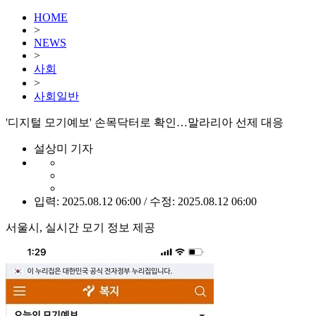
HOME
>
NEWS
>
사회
>
사회일반
'디지털 모기예보' 손목닥터로 확인…말라리아 선제 대응
설상미 기자
입력: 2025.08.12 06:00 / 수정: 2025.08.12 06:00
서울시, 실시간 모기 정보 제공