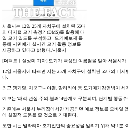
서울시는 12일 25개 자치구에 설치된 55대
의 디지털 모기 측정기(DMS)를 활용해 매
일 모기 밀도를 분석하고, '모기예보제'를
통해 시민에게 실시간 모기 활동 정보를
제공하고 있다고 밝혔다./서울시
[더팩트ㅣ설상미 기자] 모기가 극성인 여름철을 맞아 서울시가 
12일 서울시에 따르면 시는 25개 자치구에 설치된 55대의 디지
다.
최근 뎅기열, 치쿤구니야열, 말라리아 등 모기매개감염병이 세
예보는 '쾌적-관심-주의-불쾌' 4단계로 구분되며, 단계별 행동수
기존에는 서울시 누리집에서만 제공되던 예보 정보를 모바일 앱으
에 실질적 도움을 줄 것으로 기대된다.
또한 시는 말라리아 조기진단의 중요성을 알리기 위해 약 1분 3