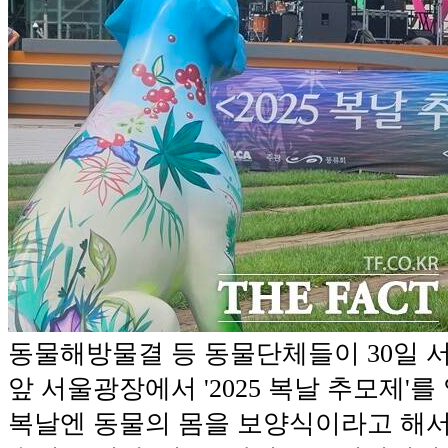
동물해방물결 등 동물단체들이 30일 
앞 서울광장에서 '2025 복날 추모제'를
복날엔 동물의 몸을 보양식이라고 해서