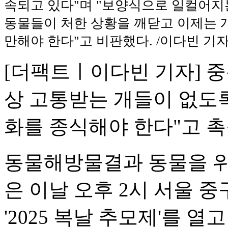
속되고 있다"며 "보양식으로 일컬어지
동물들이 처한 상황을 깨닫고 이제는 개
만해야 한다"고 비판했다. /이다빈 기
[더팩트ㅣ이다빈 기자] 중
상 고통받는 개들이 없도록
화를 종식해야 한다"고 촉
동물해방물결과 동물을 위
은 이날 오후 2시 서울 
'2025 복날 추모제'를 열