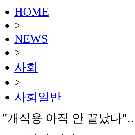
HOME
>
NEWS
>
사회
>
사회일반
"개식용 아직 안 끝났다"