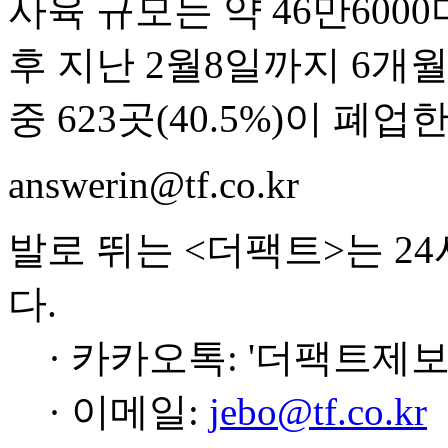
사육 규모는 약 46만600
후 지난 2월8일까지 6개월
중 623곳(40.5%)이 폐
answerin@tf.co.kr
발로 뛰는 <더팩트>는 2
다.
· 카카오톡: '더팩트제보
· 이메일:
jebo@tf.co.kr