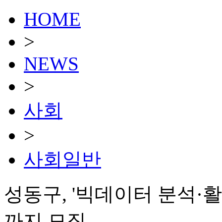
HOME
>
NEWS
>
사회
>
사회일반
성동구, '빅데이터 분석·활
까지 모집