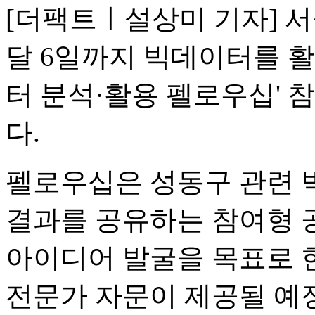
[더팩트ㅣ설상미 기자] 서
달 6일까지 빅데이터를 활
터 분석·활용 펠로우십' 
다.
펠로우십은 성동구 관련 
결과를 공유하는 참여형 
아이디어 발굴을 목표로 
전문가 자문이 제공될 예