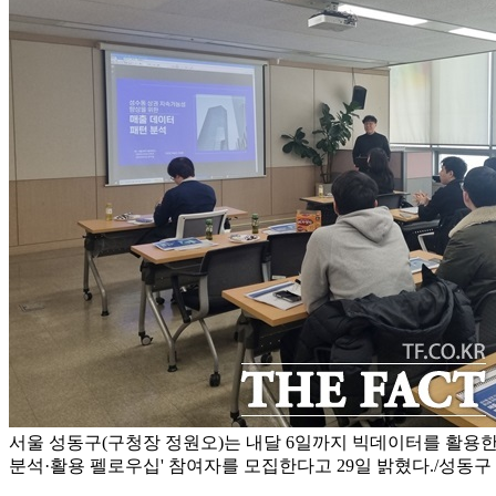
서울 성동구(구청장 정원오)는 내달 6일까지 빅데이터를 활용한
분석·활용 펠로우십' 참여자를 모집한다고 29일 밝혔다./성동구