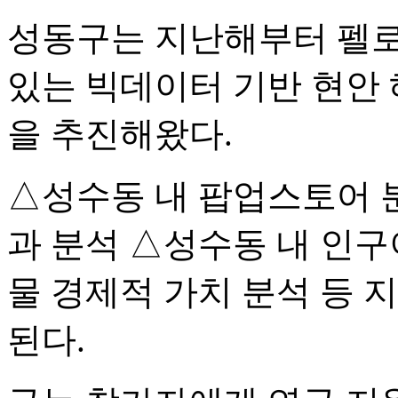
성동구는 지난해부터 펠로
있는 빅데이터 기반 현안 
을 추진해왔다.
△성수동 내 팝업스토어 
과 분석 △성수동 내 인
물 경제적 가치 분석 등 
된다.