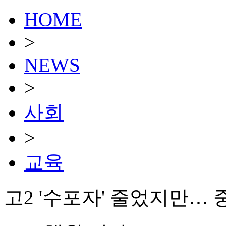
HOME
>
NEWS
>
사회
>
교육
고2 '수포자' 줄었지만… 