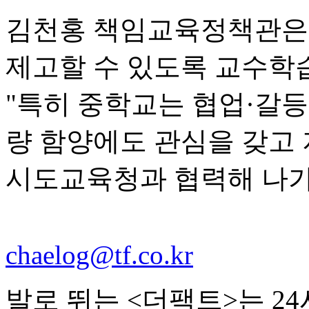
김천홍 책임교육정책관은
제고할 수 있도록 교수학
"특히 중학교는 협업·갈
량 함양에도 관심을 갖고
시도교육청과 협력해 나가
chaelog@tf.co.kr
발로 뛰는 <더팩트>는 2