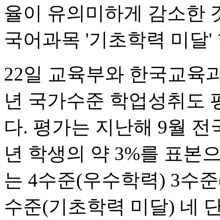
율이 유의미하게 감소한 
국어과목 '기초학력 미달'
22일 교육부와 한국교육과정
년 국가수준 학업성취도 평
다. 평가는 지난해 9월 전
년 학생의 약 3%를 표본
는 4수준(우수학력) 3수준
수준(기초학력 미달) 네 