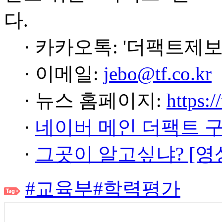
다.
· 카카오톡: '더팩트제보
· 이메일:
jebo@tf.co.kr
· 뉴스 홈페이지:
https:/
·
네이버 메인 더팩트 
·
그곳이 알고싶냐? [영
#교육부
#학력평가