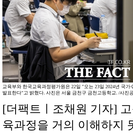
교육부와 한국교육과정평가원은 22일 "오는 23일 2024년 국
발표한다"고 밝혔다. 사진은 서울 금천구 금천고등학교. /사
[더팩트ㅣ조채원 기자] 고
육과정을 거의 이해하지 