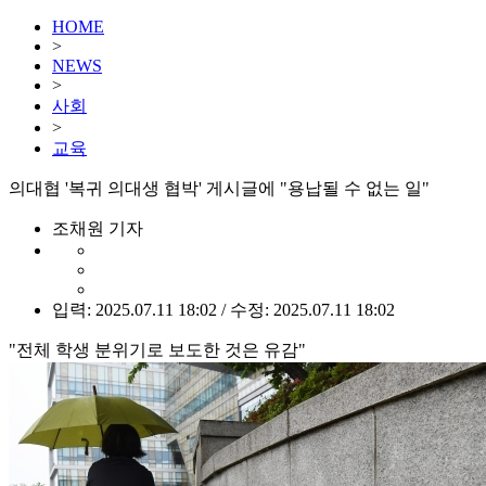
HOME
>
NEWS
>
사회
>
교육
의대협 '복귀 의대생 협박' 게시글에 "용납될 수 없는 일"
조채원 기자
입력: 2025.07.11 18:02 / 수정: 2025.07.11 18:02
"전체 학생 분위기로 보도한 것은 유감"