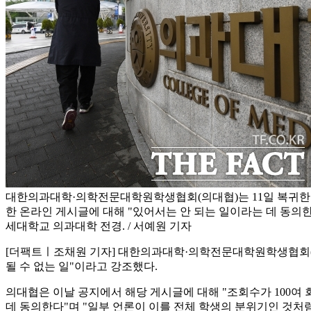
대한의과대학·의학전문대학원학생협회(의대협)는 11일 복귀한
한 온라인 게시글에 대해 "있어서는 안 되는 일이라는 데 동의한
세대학교 의과대학 전경. / 서예원 기자
[더팩트ㅣ조채원 기자] 대한의과대학·의학전문대학원학생협회(의
될 수 없는 일"이라고 강조했다.
의대협은 이날 공지에서 해당 게시글에 대해 "조회수가 100여 
데 동의한다"며 "일부 언론이 이를 전체 학생의 분위기인 것처