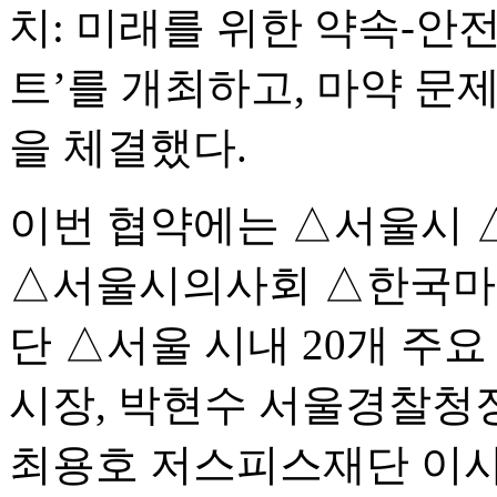
치: 미래를 위한 약속-안
트’를 개최하고, 마약 문
을 체결했다.
이번 협약에는 △서울시
△서울시의사회 △한국
단 △서울 시내 20개 주
시장, 박현수 서울경찰청장
최용호 저스피스재단 이사