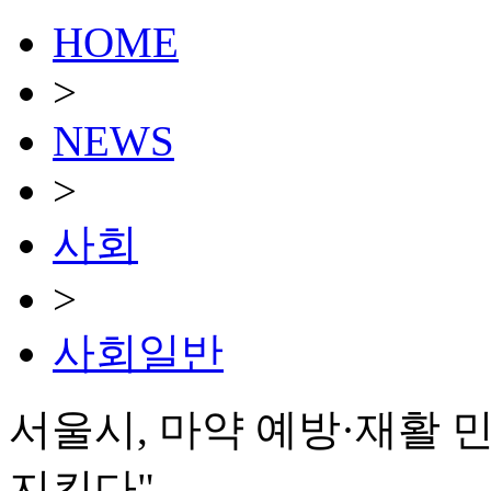
HOME
>
NEWS
>
사회
>
사회일반
서울시, 마약 예방·재활 
지킨다"