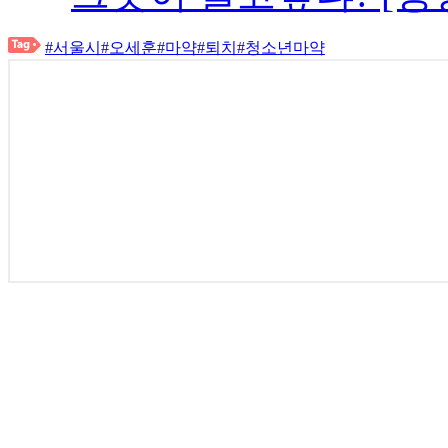
#서울시
#오세훈
#마약
#퇴치
#청소년마약