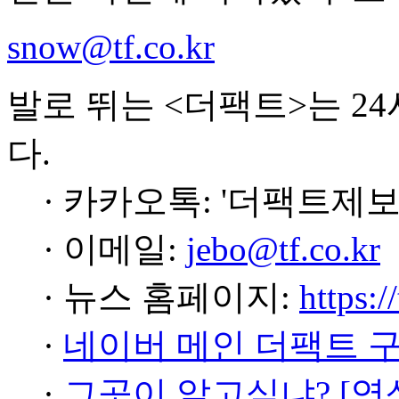
snow@tf.co.kr
발로 뛰는 <더팩트>는 2
다.
· 카카오톡: '더팩트제보
· 이메일:
jebo@tf.co.kr
· 뉴스 홈페이지:
https:/
·
네이버 메인 더팩트 
·
그곳이 알고싶냐? [영