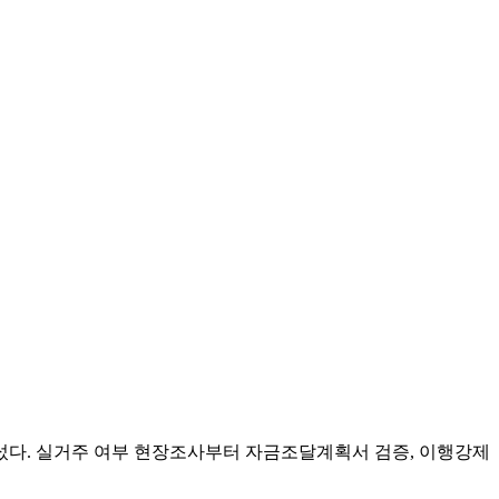
나섰다. 실거주 여부 현장조사부터 자금조달계획서 검증, 이행강제