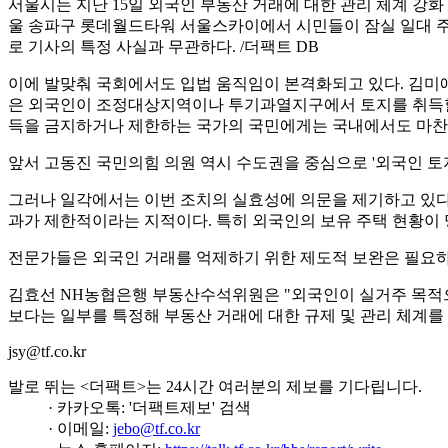
서울시는 지난 15일 외국인 부동산 거래에 대한 관리 체계 강화
울 송파구 롯데월드타워 서울스카이에서 시민들이 잠실 일대 
로 기사의 특정 사실과 무관하다. /더팩트 DB
이에 발맞춰 국회에서도 입법 움직임이 본격화되고 있다. 김미애
은 외국인이 조정대상지역이나 투기과열지구에서 토지를 취득할 경
득을 금지하거나 제한하는 국가의 국민에게는 국내에서도 마찬가
앞서 고동진 국민의힘 의원 역시 수도권을 중심으로 '외국인 토
그러나 일각에서는 이번 조치의 실효성에 의문을 제기하고 있다.
과가 제한적이라는 지적이다. 특히 외국인의 보유 주택 현황이 
전문가들은 외국인 거래를 억제하기 위한 제도적 보완은 필요하
김효선 NH농협은행 부동산수석위원은 "외국인이 실거주 목적으
보다는 일부를 특정해 부동산 거래에 대한 규제 및 관리 체계를
jsy@tf.co.kr
발로 뛰는 <더팩트>는 24시간 여러분의 제보를 기다립니다.
· 카카오톡: '더팩트제보' 검색
· 이메일:
jebo@tf.co.kr