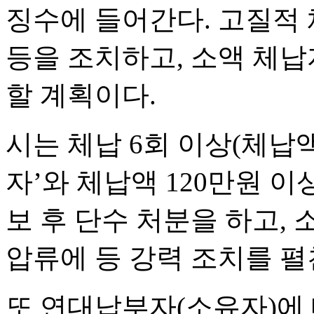
징수에 들어간다. 고질적
등을 조치하고, 소액 체
할 계획이다.
시는 체납 6회 이상(체납액
자’와 체납액 120만원 
보 후 단수 처분을 하고,
압류에 등 강력 조치를 펼
또 연대납부자(소유자)에