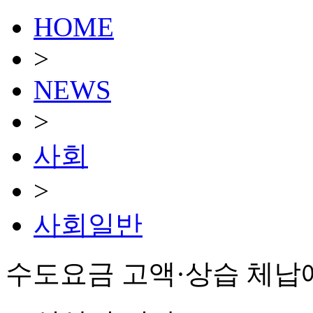
HOME
>
NEWS
>
사회
>
사회일반
수도요금 고액·상습 체납에