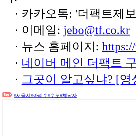
· 카카오톡: '더팩트제보
· 이메일:
jebo@tf.co.kr
· 뉴스 홈페이지:
https:/
·
네이버 메인 더팩트 
·
그곳이 알고싶냐? [영
#서울시
#아리수
#수도
#체납자