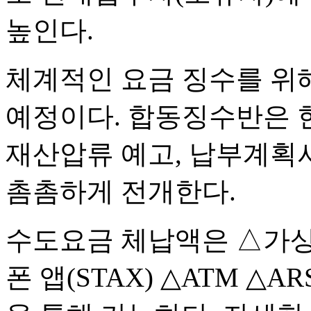
높인다.
체계적인 요금 징수를 위
예정이다. 합동징수반은 
재산압류 예고, 납부계획서
촘촘하게 전개한다.
수도요금 체납액은 △가상
폰 앱(STAX) △ATM △AR