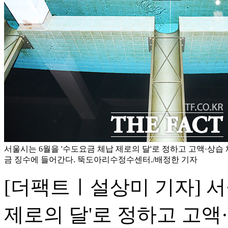
서울시는 6월을 '수도요금 체납 제로의 달'로 정하고 고액·상습
금 징수에 들어간다. 뚝도아리수정수센터./배정한 기자
[더팩트ㅣ설상미 기자] 서
제로의 달'로 정하고 고액