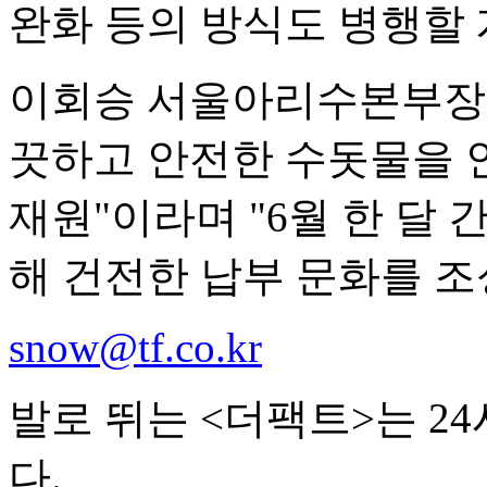
완화 등의 방식도 병행할 
이회승 서울아리수본부장은
끗하고 안전한 수돗물을 
재원"이라며 "6월 한 달
해 건전한 납부 문화를 조
snow@tf.co.kr
발로 뛰는 <더팩트>는 2
다.