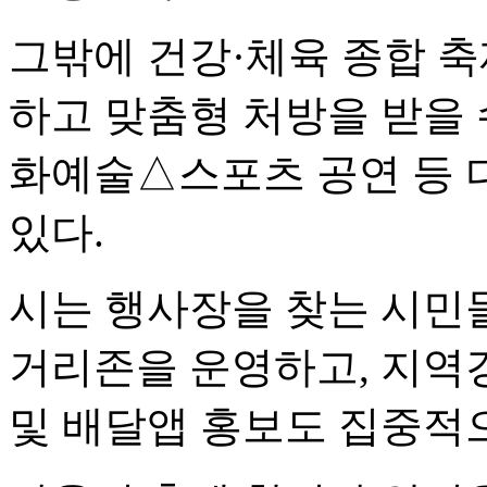
그밖에 건강·체육 종합 축
하고 맞춤형 처방을 받을 
화예술△스포츠 공연 등 
있다.
시는 행사장을 찾는 시민
거리존을 운영하고, 지역
및 배달앱 홍보도 집중적