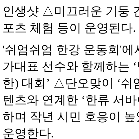
인생샷 △미끄러운 기둥 
포츠 체험 등이 운영된다.
'쉬엄쉬엄 한강 운동회'에
가대표 선수와 함께하는 ‘
한) 대회’ △단오맞이 ‘쉬
텐츠와 연계한 ‘한류 서바
하며 작년 시민 호응이 
운영한다.