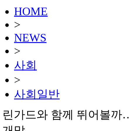
HOME
>
NEWS
>
사회
>
사회일반
린가드와 함께 뛰어볼까…'
개막