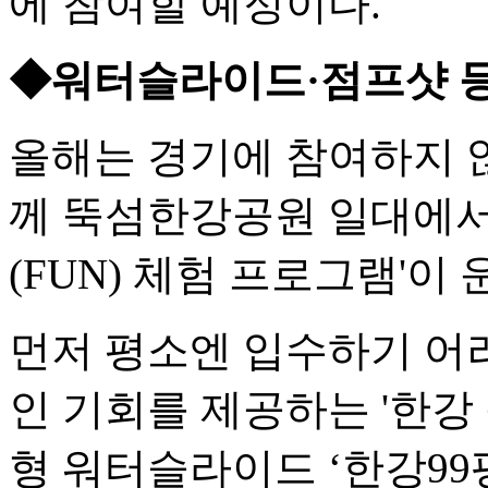
에 참여할 예정이다.
◆워터슬라이드·점프샷 등
올해는 경기에 참여하지 
께 뚝섬한강공원 일대에서 
(FUN) 체험 프로그램'이
먼저 평소엔 입수하기 어
인 기회를 제공하는 '한강
형 워터슬라이드 ‘한강99