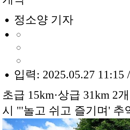
정소양 기자
입력: 2025.05.27 11:15 
초급 15km·상급 31km 
시 "'놀고 쉬고 즐기며' 