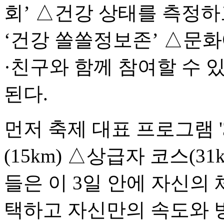
회’ △건강 상태를 측정하
‘건강 쏠쏠정보존’ △문화
·친구와 함께 참여할 수 
된다.
먼저 축제 대표 프로그램 
(15km) △상급자 코스(3
들은 이 3일 안에 자신의
택하고 자신만의 속도와 