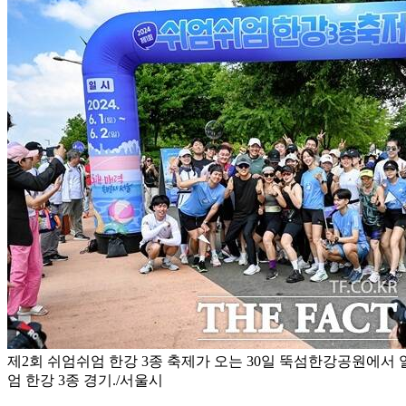
제2회 쉬엄쉬엄 한강 3종 축제가 오는 30일 뚝섬한강공원에서 열
엄 한강 3종 경기./서울시