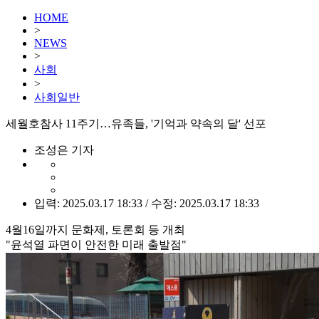
HOME
>
NEWS
>
사회
>
사회일반
세월호참사 11주기…유족들, '기억과 약속의 달' 선포
조성은 기자
입력: 2025.03.17 18:33 / 수정: 2025.03.17 18:33
4월16일까지 문화제, 토론회 등 개최
"윤석열 파면이 안전한 미래 출발점"