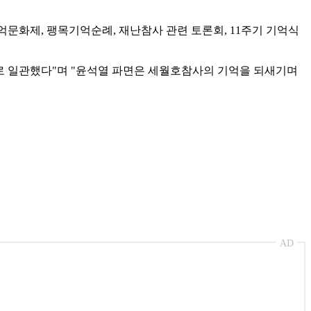
기억문화제, 팽목기억순례, 재난참사 관련 토론회, 11주기 기억식
로 일관했다"며 "윤석열 파면은 세월호참사의 기억을 되새기며
AD