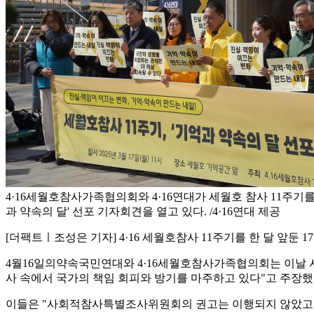
4·16세월호참사가족협의회와 4·16연대가 세월호 참사 11주기를 
과 약속의 달' 선포 기자회견을 열고 있다. /4·16연대 제공
[더팩트ㅣ조성은 기자] 4·16 세월호참사 11주기를 한 달 앞둔 
4월16일의약속국민연대와 4·16세월호참사가족협의회는 이날 서
사 속에서 국가의 책임 회피와 방기를 마주하고 있다"고 주장했
이들은 "사회적참사특별조사위원회의 권고는 이행되지 않았고 대