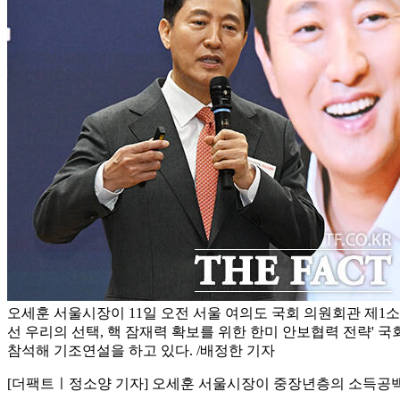
오세훈 서울시장이 11일 오전 서울 여의도 국회 의원회관 제1
선 우리의 선택, 핵 잠재력 확보를 위한 한미 안보협력 전략' 
참석해 기조연설을 하고 있다. /배정한 기자
[더팩트ㅣ정소양 기자] 오세훈 서울시장이 중장년층의 소득공백 