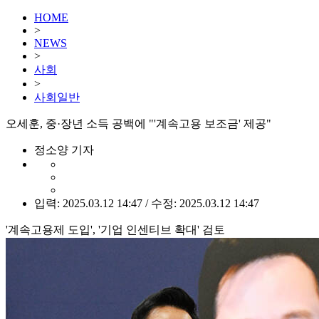
HOME
>
NEWS
>
사회
>
사회일반
오세훈, 중·장년 소득 공백에 "'계속고용 보조금' 제공"
정소양 기자
입력: 2025.03.12 14:47 / 수정: 2025.03.12 14:47
'계속고용제 도입', '기업 인센티브 확대' 검토