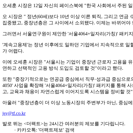
오세훈 시장은 12일 자신의 페이스북에 "한국 사회에서 주된 
오 시장은 " 정년(60세)보다 10년 이상 이른 퇴직, 그리고 
집중됐고, 중장년층은 그 사이에서 소외됐다. 이제는 바뀌어야 
그러면서 서울연구원이 제안한 '서울4064+일자리(가칭)' 패키
'계속고용제'는 정년 이후에도 일하던 기업에서 지속적으로 일할
가 어렵다.
이에 오세훈 시장은 "서울시는 기업이 중장년 근로자 고용을 유
연하고 선택적인 고용 방식 도입도 검토할 것"이라고 했다.
또한 "중장기적으로는 연공급 중심에서 직무·성과급 중심으로의
4050' 사업을 확장해 '서울4064+일자리(가칭)' 패키지를 
고, 교육과 채용이 자연스럽게 이어지도록 시스템을 정비할 것"
아울러 "중장년층이 더 이상 노동시장의 주변부가 아닌, 중심에
jsy@tf.co.kr
발로 뛰는 <더팩트>는 24시간 여러분의 제보를 기다립니다.
· 카카오톡: '더팩트제보' 검색