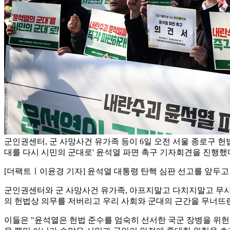
군인권센터, 군 사망사건 유가족 등이 6일 오전 서울 종로구 헌
대를 다시 시민의 군대로' 윤석열 파면 촉구 기자회견을 진행했다
[더팩트ㅣ이윤경 기자] 윤석열 대통령 탄핵 심판 선고를 앞두
군인권센터와 군 사망사건 유가족, 아프지말고 다치지말고 무사
의 헌법상 의무를 저버리고 우리 사회와 군대의 근간을 무너뜨린
이들은 "윤석열은 헌법 준수를 엄숙히 선서한 국군 장병을 위