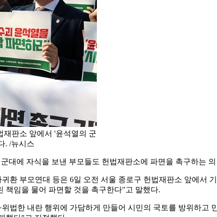
법재판소 앞에서 '윤석열의 군
. /뉴시스
고 군대에 자식을 보낸 부모들도 헌법재판소에 파면을 촉구하는 
귀환 부모연대 등은 6일 오전 서울 종로구 헌법재판소 앞에서 
 책임을 물어 파면할 것을 촉구한다"고 말했다.
헌·위법한 내란 행위에 가담하게 만들어 시민의 국토를 방위하고