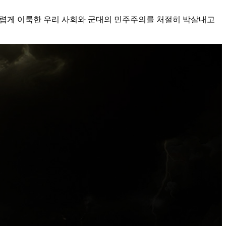
어렵게 이룩한 우리 사회와 군대의 민주주의를 처절히 박살내고