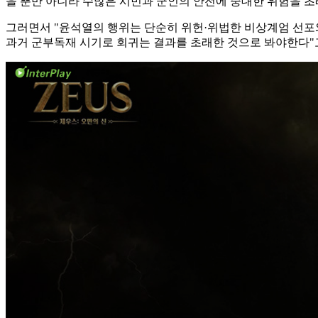
을 뿐만 아니라 수많은 시민과 군인의 안전에 중대한 위험을 초
그러면서 "윤석열의 행위는 단순히 위헌·위법한 비상계엄 선포
과거 군부독재 시기로 회귀는 결과를 초래한 것으로 봐야한다"