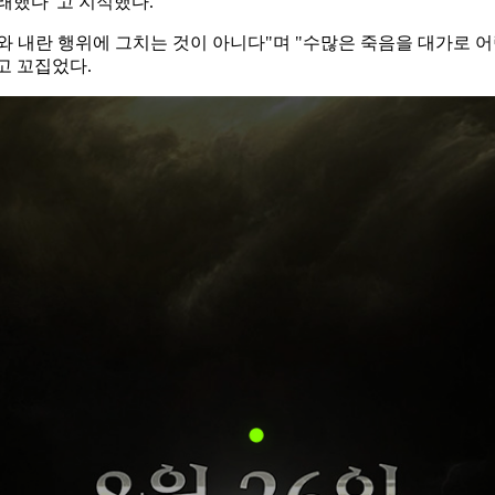
래했다"고 지적했다.
와 내란 행위에 그치는 것이 아니다"며 "수많은 죽음을 대가로 
고 꼬집었다.