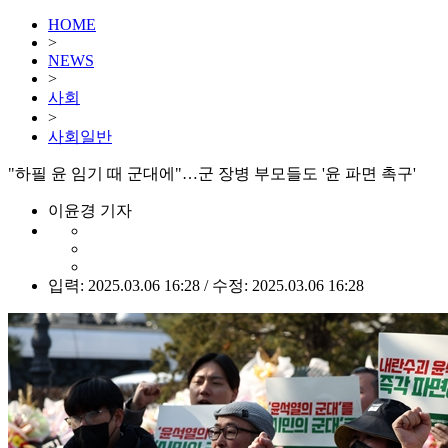
HOME
>
NEWS
>
사회
>
사회일반
"하필 윤 임기 때 군대에"…군 장병 부모들도 '윤 파면 촉구'
이윤경 기자
입력: 2025.03.06 16:28 / 수정: 2025.03.06 16:28