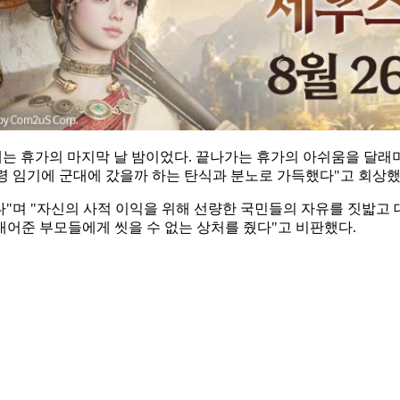
내는 휴가의 마지막 날 밤이었다. 끝나가는 휴가의 아쉬움을 달래
통령 임기에 군대에 갔을까 하는 탄식과 분노로 가득했다"고 회상했
 있다"며 "자신의 사적 이익을 위해 선량한 국민들의 자유를 짓밟
어준 부모들에게 씻을 수 없는 상처를 줬다"고 비판했다.