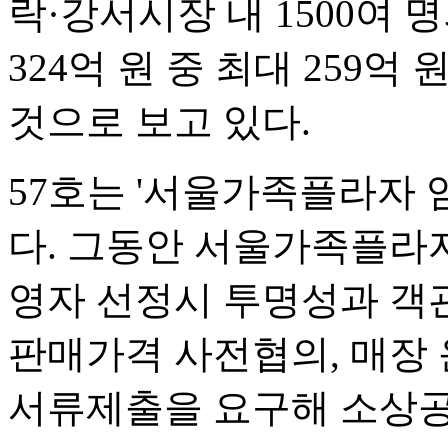
락·강서시장 내 1500여
324억 원 중 최대 259
것으로 보고 있다.
57호는 '서울가족플라자 
다. 그동안 서울가족플라자
영자 선정시 투명성과 객
판매가격 사전협의, 매장 
서류제출을 요구해 소상공