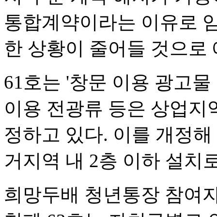
통합계약이라는 이유로 임
한 상황이 줄어들 것으로 
61호는 '창문 이용 광고물
이용 전광류 등은 상업지역
정하고 있다. 이를 개정해
거지역 내 2층 이하 설치
희망두배 청년통장 참여자