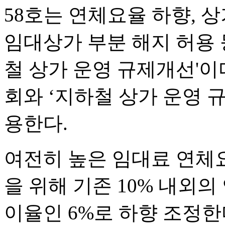
58호는 연체요율 하향, 
임대상가 부분 해지 허용 
철 상가 운영 규제개선'
회와 ‘지하철 상가 운영 
용한다.
여전히 높은 임대료 연체
을 위해 기존 10% 내외
이율인 6%로 하향 조정한