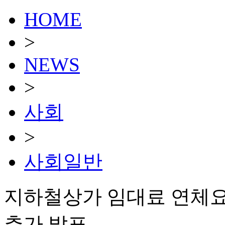
HOME
>
NEWS
>
사회
>
사회일반
지하철상가 임대료 연체요
추가 발표