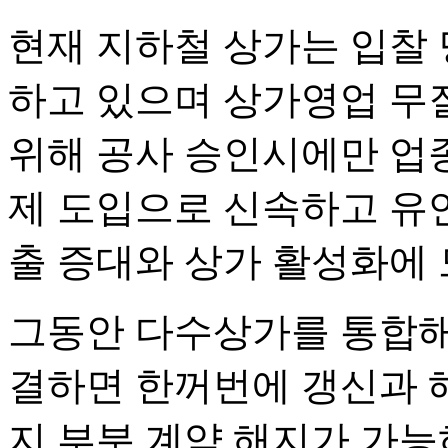
현재 지하철 상가는 입찰
하고 있으며 상가영업 무
위해 공사 승인시에만 업종
제 도입으로 신속하고 유
출 증대와 상가 활성화에 
그동안 다수상가를 통합해
결하면 한꺼번에 갱신과 
지 부분 계약 해지가 가능