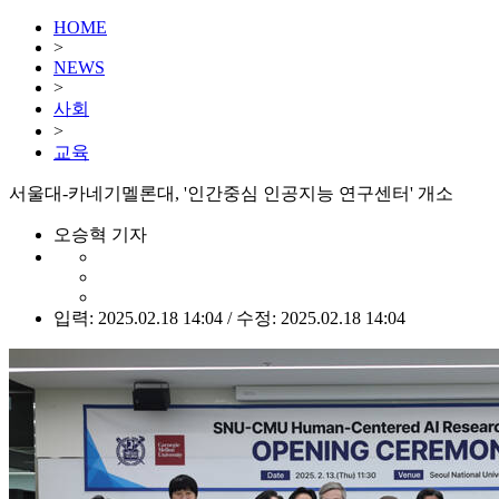
HOME
>
NEWS
>
사회
>
교육
서울대-카네기멜론대, '인간중심 인공지능 연구센터' 개소
오승혁 기자
입력: 2025.02.18 14:04 / 수정: 2025.02.18 14:04