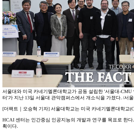
서울대와 미국 카네기멜론대학교가 공동 설립한 '서울대-CMU
터'가 지난 13일 서울대 관악캠퍼스에서 개소식을 가졌다. /서
[더팩트｜오승혁 기자] 서울대학교는 미국 카네기멜론대학교(CMU
HCAI 센터는 인간중심 인공지능의 개발과 연구를 목표로 한다.
획이다.