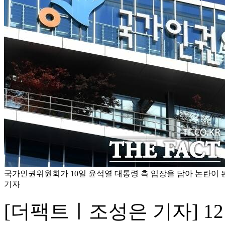
국가인권위원회가 10일 윤석열 대통령 측 입장을 담아 논란이 된 
기자
[더팩트ㅣ조성은 기자] 1