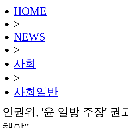
HOME
>
NEWS
>
사회
>
사회일반
인권위, '윤 일방 주장' 
해야"