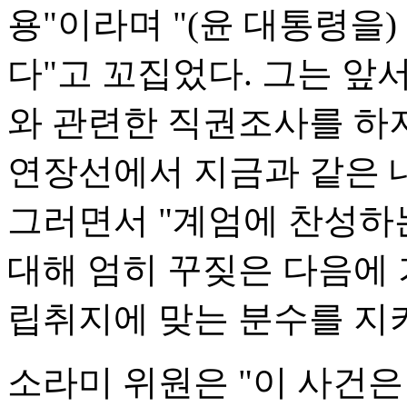
용"이라며 "(윤 대통령을
다"고 꼬집었다. 그는 앞서
와 관련한 직권조사를 하지
연장선에서 지금과 같은 
그러면서 "계엄에 찬성하
대해 엄히 꾸짖은 다음에 
립취지에 맞는 분수를 지켜
소라미 위원은 "이 사건