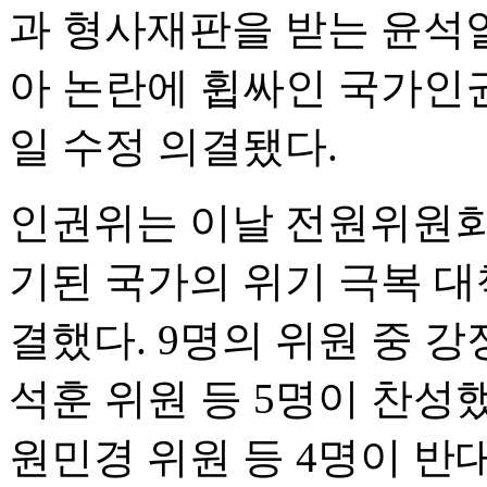
과 형사재판을 받는 윤석열
아 논란에 휩싸인 국가인권
일 수정 의결됐다.
인권위는 이날 전원위원회 
기된 국가의 위기 극복 대
결했다. 9명의 위원 중 
석훈 위원 등 5명이 찬성
원민경 위원 등 4명이 반