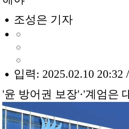
조성은 기자
입력: 2025.02.10 20:32 
'윤 방어권 보장'·'계엄은