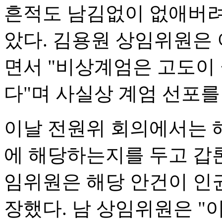
흔적도 남김없이 없애버려
았다. 김용원 상임위원은 
면서 "비상계엄은 고도이
다"며 사실상 계엄 선포를
이날 전원위 회의에서는 
에 해당하는지를 두고 갑
임위원은 해당 안건이 인
장했다. 남 상임위원은 "