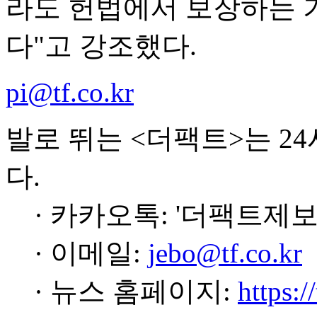
라도 헌법에서 보장하는 
다"고 강조했다.
pi@tf.co.kr
발로 뛰는 <더팩트>는 2
다.
· 카카오톡: '더팩트제보
· 이메일:
jebo@tf.co.kr
· 뉴스 홈페이지:
https:/