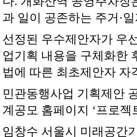
다. 개화산역 공영주차장
과 일이 공존하는 주거·
선정된 우수제안자가 우선
업기획 내용을 구체화한 
법에 따른 최초제안자 자격
민관동행사업 기획제안 공
계공모 홈페이지 ‘프로젝트
임창수 서울시 미래공간기