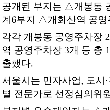
공개된 부지는 △개봉동 
계6부지 △개화산역 공영
각각 개봉동 공영주차장 2
역 공영주차장 3개 등 총
출했다.
서울시는 민자사업, 도시·건
별 전문가로 선정심의위원