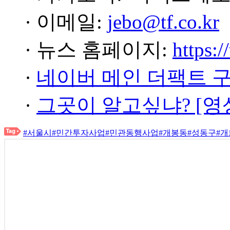
· 이메일:
jebo@tf.co.kr
· 뉴스 홈페이지:
https:/
·
네이버 메인 더팩트 
·
그곳이 알고싶냐? [영
#서울시
#민간투자사업
#민관동행사업
#개봉동
#성동구
#