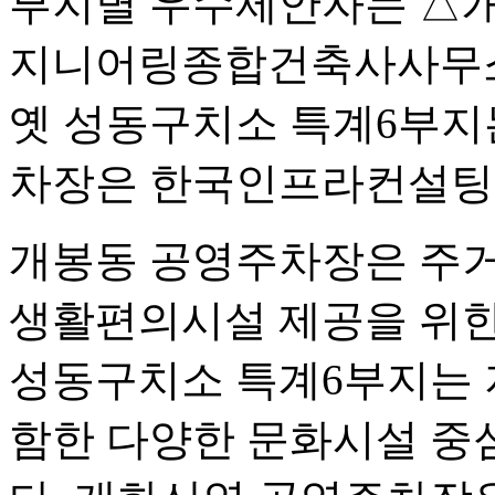
부지별 우수제안자는 △
지니어링종합건축사사무
옛 성동구치소 특계6부지
차장은 한국인프라컨설팅
개봉동 공영주차장은 주거
생활편의시설 제공을 위한
성동구치소 특계6부지는 
함한 다양한 문화시설 중