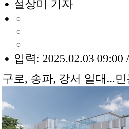
설상미 기자
입력: 2025.02.03 09:00 
구로, 송파, 강서 일대..