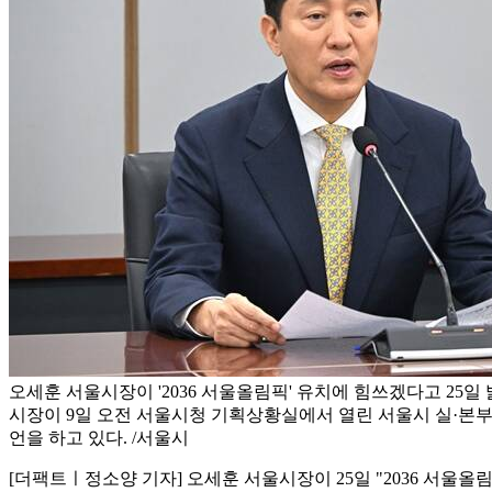
오세훈 서울시장이 '2036 서울올림픽' 유치에 힘쓰겠다고 25일
시장이 9일 오전 서울시청 기획상황실에서 열린 서울시 실·본
언을 하고 있다. /서울시
[더팩트ㅣ정소양 기자] 오세훈 서울시장이 25일 "2036 서울올