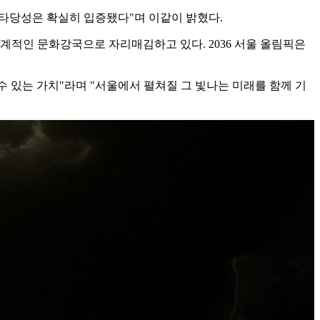
 타당성은 확실히 입증됐다"며 이같이 밝혔다.
 세계적인 문화강국으로 자리매김하고 있다. 2036 서울 올림픽은
수 있는 가치"라며 "서울에서 펼쳐질 그 빛나는 미래를 함께 기