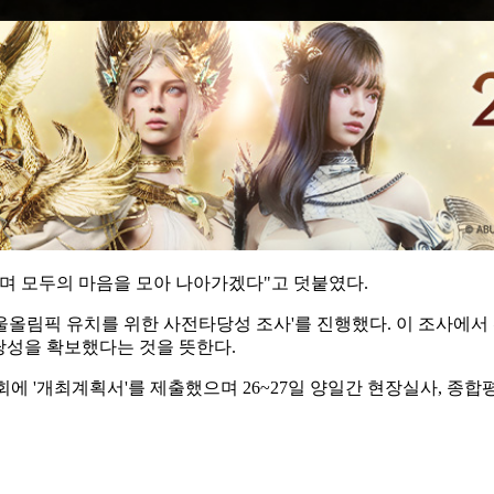
며 모두의 마음을 모아 나아가겠다"고 덧붙였다.
울올림픽 유치를 위한 사전타당성 조사'를 진행했다. 이 조사에서 편익
타당성을 확보했다는 것을 뜻한다.
육회에 '개최계획서'를 제출했으며 26~27일 양일간 현장실사, 종