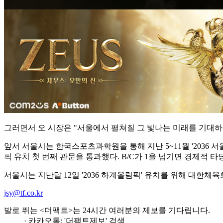
그러면서 오 시장은 "서울에서 펼쳐질 그 빛나는 미래를 기대하
앞서 서울시는 한국스포츠과학원을 통해 지난 5~11월 '2036 서
픽 유치 첫 번째 관문을 통과했다. B/C가 1을 넘기면 경제적 
서울시는 지난달 12일 '2036 하계올림픽' 유치를 위해 대한체
jsy@tf.co.kr
발로 뛰는 <더팩트>는 24시간 여러분의 제보를 기다립니다.
· 카카오톡: '더팩트제보' 검색