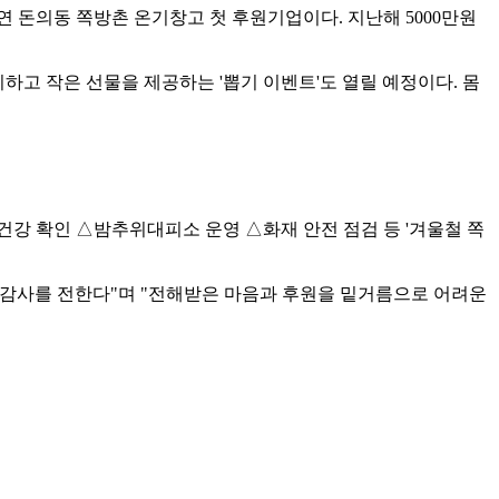
 돈의동 쪽방촌 온기창고 첫 후원기업이다. 지난해 5000만원
고 작은 선물을 제공하는 '뽑기 이벤트'도 열릴 예정이다. 몸
 건강 확인 △밤추위대피소 운영 △화재 안전 점검 등 '겨울철 쪽
 감사를 전한다"며 "전해받은 마음과 후원을 밑거름으로 어려운