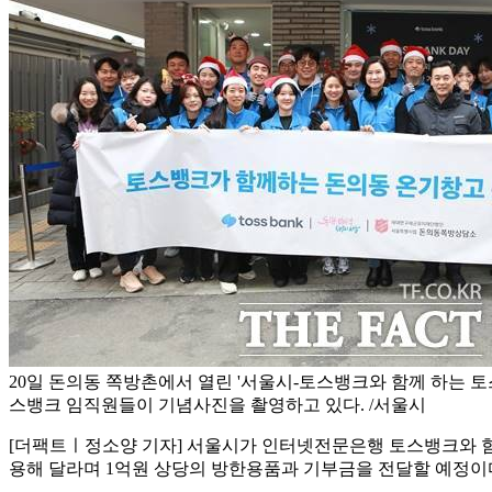
20일 돈의동 쪽방촌에서 열린 '서울시-토스뱅크와 함께 하는 
스뱅크 임직원들이 기념사진을 촬영하고 있다. /서울시
[더팩트ㅣ정소양 기자] 서울시가 인터넷전문은행 토스뱅크와 함께
용해 달라며 1억원 상당의 방한용품과 기부금을 전달할 예정이