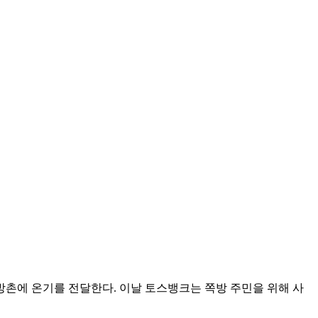
방촌에 온기를 전달한다. 이날 토스뱅크는 쪽방 주민을 위해 사