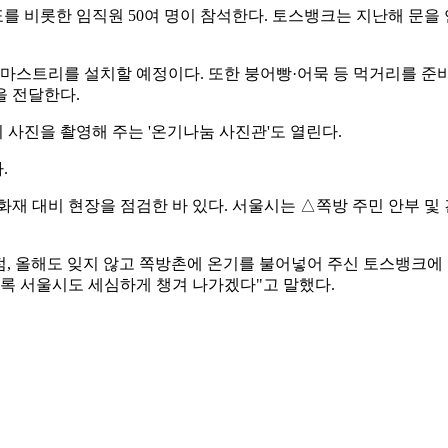
 비롯한 임직원 50여 명이 참석한다. 토스뱅크는 지난해 문을 연
트리를 설치할 예정이다. 또한 붕어빵·어묵 등 먹거리를 준비하
을 전달한다.
 사진을 촬영해 주는 '온기나눔 사진관'도 열린다.
.
화재 대비 현장을 점검한 바 있다. 서울시는 △쪽방 주민 안부 및
, 올해도 잊지 않고 쪽방촌에 온기를 불어넣어 주신 토스뱅크에
도록 서울시도 세심하게 챙겨 나가겠다"고 말했다.