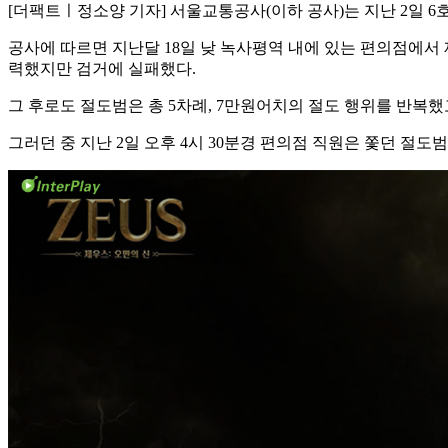
[더팩트ㅣ정소양 기자] 서울교통공사(이하 공사)는 지난 2일 6
공사에 따르면 지난달 18일 낮 녹사평역 내에 있는 편의점에서 
력했지만 검거에 실패했다.
그 후로도 절도범은 총 5차례, 7만원어치의 절도 행위를 반복했
그러던 중 지난 2일 오후 4시 30분경 편의점 직원은 쫓던 절