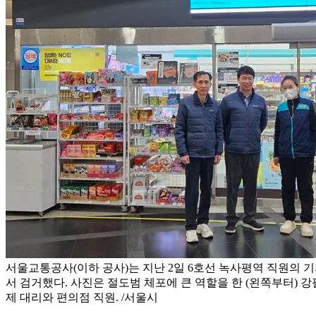
서울교통공사(이하 공사)는 지난 2일 6호선 녹사평역 직원의 
서 검거했다. 사진은 절도범 체포에 큰 역할을 한 (왼쪽부터) 
제 대리와 편의점 직원. /서울시