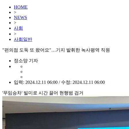
HOME
>
NEWS
>
사회
>
사회일반
"편의점 도둑 또 왔어요"…기지 발휘한 녹사평역 직원
정소양 기자
입력: 2024.12.11 06:00 / 수정: 2024.12.11 06:00
'무임승차' 빌미로 시간 끌어 현행범 검거