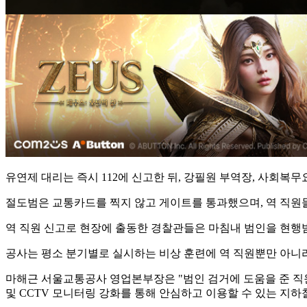
유연제 대리는 즉시 112에 신고한 뒤, 강필원 부역장, 사회복
절도범은 교통카드를 찍지 않고 게이트를 통과했으며, 역 직원들
역 직원 신고로 현장에 출동한 경찰관들은 마침내 범인을 현행
공사는 평소 분기별로 실시하는 비상 훈련에 역 직원뿐만 아니
마해근 서울교통공사 영업본부장은 "범인 검거에 도움을 준 직
및 CCTV 모니터링 강화를 통해 안심하고 이용할 수 있는 지하