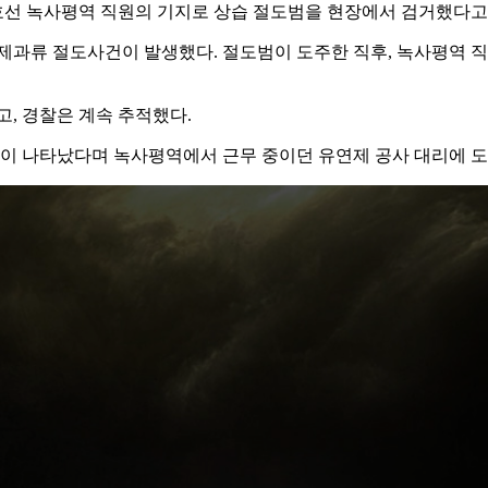
호선 녹사평역 직원의 기지로 상습 절도범을 현장에서 검거했다고 
제과류 절도사건이 발생했다. 절도범이 도주한 직후, 녹사평역 직
고, 경찰은 계속 추적했다.
도범이 나타났다며 녹사평역에서 근무 중이던 유연제 공사 대리에 