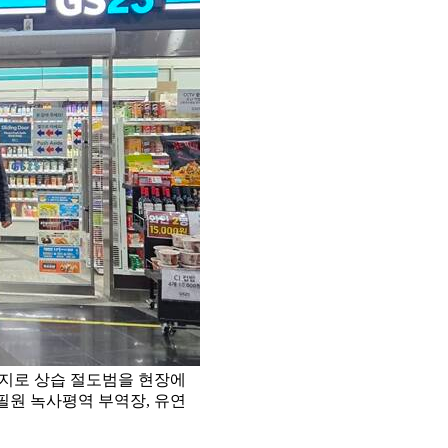
기지로 상습 절도범을 현장에
강필원 녹사평역 부역장, 유연