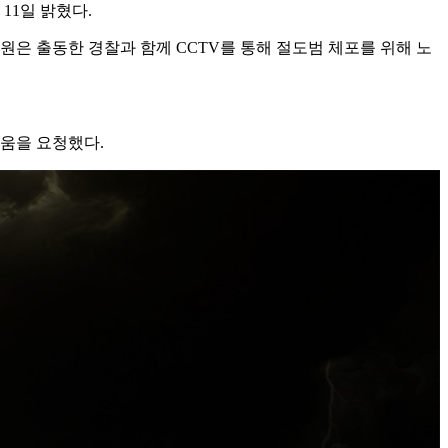
11일 밝혔다.
원은 출동한 경찰과 함께 CCTV를 통해 절도범 체포를 위해 노
도움을 요청했다.