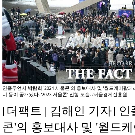
인플루언서 박람회 '2024 서울콘'의 홍보대사 및 '월드케이팝
너 등이 공개됐다. '2023 서울콘' 진행 모습. /서울경제진흥원
[더팩트 | 김해인 기자] 인
콘'의 홍보대사 및 '월드