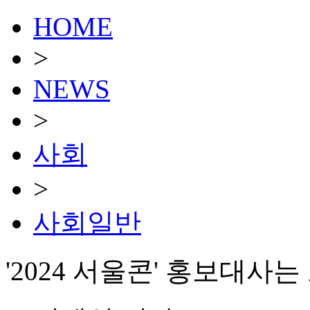
HOME
>
NEWS
>
사회
>
사회일반
'2024 서울콘' 홍보대사