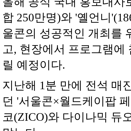
올해 공식 국내 홍보대사로 
합 250만명)와 '옐언니'(
울콘의 성공적인 개최를 
고, 현장에서 프로그램에 
릴 예정이다.
지난해 1분 만에 전석 매진
던 '서울콘×월드케이팝 
코(ZICO)와 다이나믹 듀오