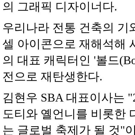
의 그래픽 디자이너다.
우리나라 전통 건축의 기
셀 아이콘으로 재해석해 
의 대표 캐릭터인 '볼드(Bo
전으로 재탄생한다.
김현우 SBA 대표이사는 "
도티와 옐언니를 비롯한 
는 글로벌 축제가 될 것"