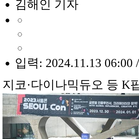
김해인 기자
입력: 2024.11.13 06:00 
지코·다이나믹듀오 등 K