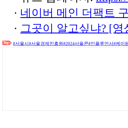
·
네이버 메인 더팩트 
·
그곳이 알고싶냐? [영
#서울시
#서울경제진흥원
#2024서울콘
#인플루언서
#케이