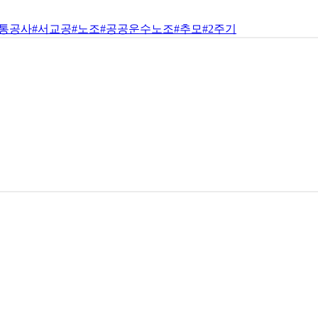
교통공사
#서교공
#노조
#공공운수노조
#추모
#2주기