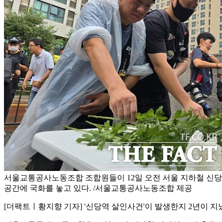
서울교통공사노동조합 조합원들이 12일 오전 서울 지하철 신당역
공간에 국화를 놓고 있다. /서울교통공사노동조합 제공
[더팩트ㅣ황지향 기자] '신당역 살인사건'이 발생한지 2년이 지