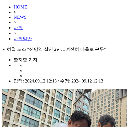
HOME
>
NEWS
>
사회
>
사회일반
지하철 노조 "신당역 살인 2년…여전히 나홀로 근무"
황지향 기자
입력: 2024.09.12 12:13 / 수정: 2024.09.12 12:13