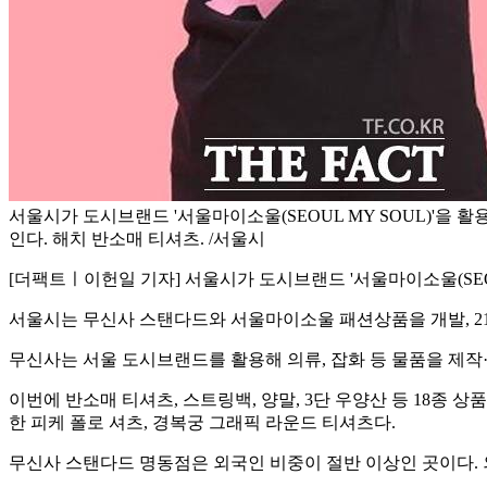
서울시가 도시브랜드 '서울마이소울(SEOUL MY SOUL)'을 
인다. 해치 반소매 티셔츠. /서울시
[더팩트ㅣ이헌일 기자] 서울시가 도시브랜드 '서울마이소울(SEOU
서울시는 무신사 스탠다드와 서울마이소울 패션상품을 개발, 2
무신사는 서울 도시브랜드를 활용해 의류, 잡화 등 물품을 제작
이번에 반소매 티셔츠, 스트링백, 양말, 3단 우양산 등 18종 상품을
한 피케 폴로 셔츠, 경복궁 그래픽 라운드 티셔츠다.
무신사 스탠다드 명동점은 외국인 비중이 절반 이상인 곳이다. 