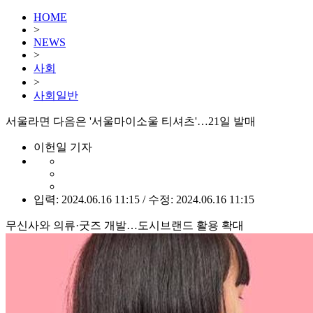
HOME
>
NEWS
>
사회
>
사회일반
서울라면 다음은 '서울마이소울 티셔츠'…21일 발매
이헌일 기자
입력: 2024.06.16 11:15 / 수정: 2024.06.16 11:15
무신사와 의류·굿즈 개발…도시브랜드 활용 확대