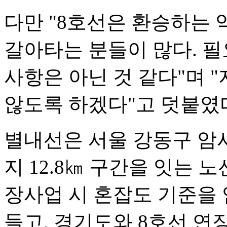
다만 "8호선은 환승하는 
갈아타는 분들이 많다. 필
사항은 아닌 것 같다"며
않도록 하겠다"고 덧붙였
별내선은 서울 강동구 암
지 12.8㎞ 구간을 잇는 
장사업 시 혼잡도 기준을
들고, 경기도와 8호선 연