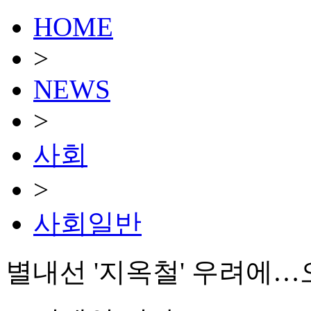
HOME
>
NEWS
>
사회
>
사회일반
별내선 '지옥철' 우려에…