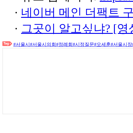
·
네이버 메인 더팩트 
·
그곳이 알고싶냐? [영
#서울시
#서울시의회
#정례회
#시정질문
#오세훈
#서울시장