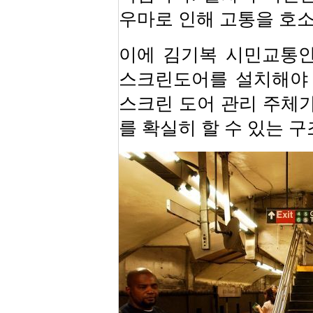
우마로 인해 고통을 호소
이에 김기복 시민교통안
스크린도어를 설치해야 
스크린 도어 관리 주체가
를 확실히 할 수 있는 