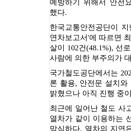
예방하기 위해서 안전요
했다.
한국교통안전공단이 지난 
연차보고서'에 따르면 최
살이 102건(48.1%), 
사람에 의한 부주의가 
국가철도공단에서는 202
론 활용, 안전문 설치와
밝혔으나 아직 진행 중이
최근에 일어난 철도 사고
열차가 같이 이용하는 선
막심하다. 열차의 지연은