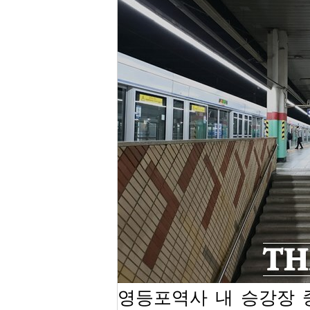
영등포역사 내 승강장 중