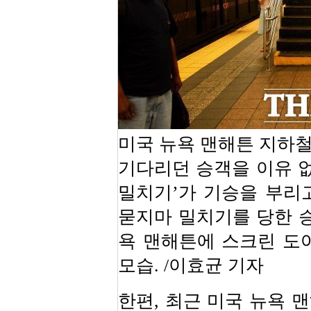
미국 뉴욕 맨해튼 지하
기다리던 승객을 이유 없
밀치기’가 기승을 부리
묻지마 밀치기를 당한 승
욕 맨해튼에 스크린 도
모습. /이효균 기자
한편, 최근 미국 뉴욕 