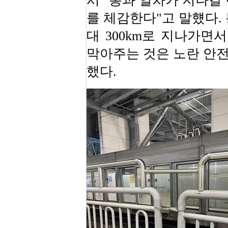
서 "통과 열차가 지나갈
를 체감한다"고 말헀다.
대 300km로 지나가면
막아주는 것은 노란 안
했다.