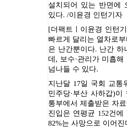
설치되어 있는 반면에 
있다. /이윤경 인턴기자
[더팩트ㅣ이윤경 인턴기자
빠르게 달리는 열차로부
은 난간뿐이다. 난간 하
데, 보수·관리가 미흡해
넘나들 수 있다.
지난달 17일 국회 교통
민주당·부산 사하갑)이
통부에서 제출받은 자료에
진입은 연평균 152건에
82%는 사망으로 이어진