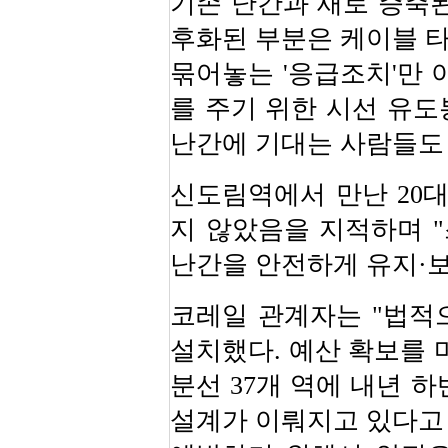
기존 난간과 새로 증축된
후화된 부분은 케이블 
묶어놓는 '응급조치'만 
를 주기 위한 시선 유도
난간에 기대는 사람들도 
신도림역에서 만난 20대
지 않았음을 지적하며 
난간을 안전하게 유지·보
코레일 관계자는 "법적으
설치했다. 예산 확보를 
분선 37개 역에 내년 
설계가 이뤄지고 있다고 