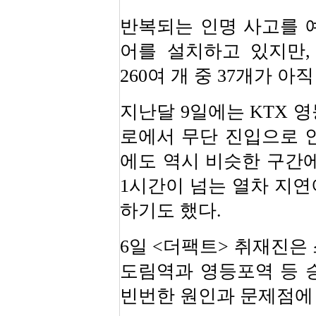
반복되는 인명 사고를 
어를 설치하고 있지만,
260여 개 중 37개가 
지난달 9일에는 KTX 
로에서 무단 진입으로 인
에도 역시 비슷한 구간에
1시간이 넘는 열차 지연
하기도 했다.
6일 <더팩트> 취재진은
도림역과 영등포역 등 
빈번한 원인과 문제점에