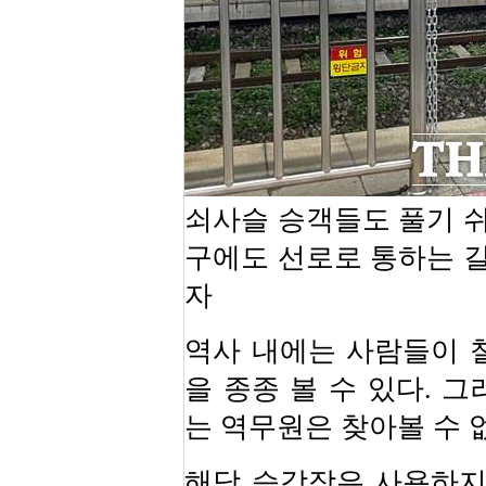
쇠사슬 승객들도 풀기 쉬
구에도 선로로 통하는 길
자
역사 내에는 사람들이 
을 종종 볼 수 있다. 
는 역무원은 찾아볼 수 
해당 승강장은 사용하지