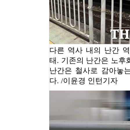
다른 역사 내의 난간 역
태. 기존의 난간은 노후
난간은 철사로 감아놓는
다. /이윤경 인턴기자