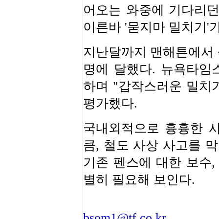
어오는 와중에 기다리던
이른바 '묻지마 밀치기'
지난달까지 맨해튼에서 묻
명에 달했다. 뉴욕타임스
하며 "갑작스러운 밀치
평가했다.
국내외적으로 흉흉한 사
큼, 철도 사상 사고를 
기존 펜스에 대한 보수,
별히 필요해 보인다.
bsom1@tf.co.kr