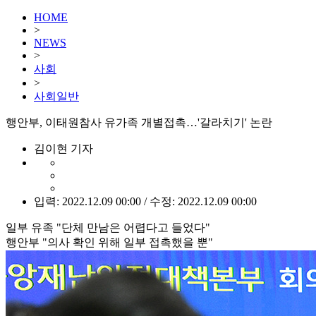
HOME
>
NEWS
>
사회
>
사회일반
행안부, 이태원참사 유가족 개별접촉…'갈라치기' 논란
김이현 기자
입력: 2022.12.09 00:00 / 수정: 2022.12.09 00:00
일부 유족 "단체 만남은 어렵다고 들었다"
행안부 "의사 확인 위해 일부 접촉했을 뿐"