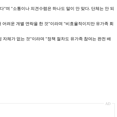
다"며 "소통이나 의견수렴은 하나도 말이 안 맞다. 단체는 안 되
 더 어려운 개별 연락을 한 것"이라며 "비효율적이지만 유가족 회
 자체가 없는 것"이라며 "정책 절차도 유가족 참여는 완전 배
AD