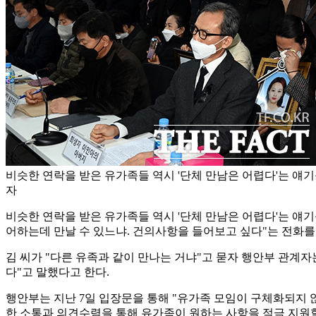
비슷한 연락을 받은 유가족들 역시 '단체 만남은 어렵다'는 얘기
자
비슷한 연락을 받은 유가족들 역시 '단체 만남은 어렵다'는 얘기
어하는데 만날 수 있느냐. 건의사항을 들어보고 싶다"는 전화를
김 씨가 "다른 유족과 같이 만나는 거냐"고 묻자 행안부 관계자는
다"고 말했다고 한다.
행안부는 지난 7일 입장문을 통해 "유가족 모임이 구체화되지 
한 소통과 의견수렴을 통해 유가족이 원하는 사항을 적극 지원할