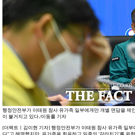
행정안전부가 이태원 참사 유가족 일부에게만 개별 면담을 제
이 불거지고 있다./이동률 기자
[더팩트ㅣ김이현 기자] 행정안전부가 이태원 참사 유가족 일부
다"고 해명했지만, 유가족을 회유하고 일종의 '갈라치기'를 위