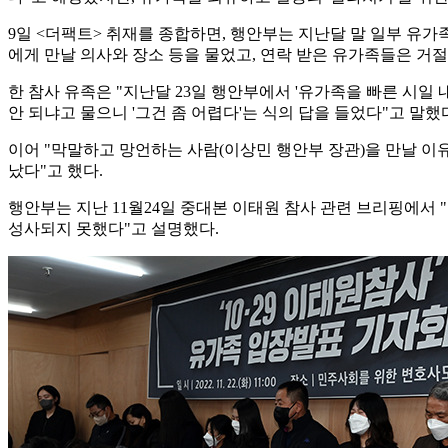
9일 <더팩트> 취재를 종합하면, 행안부는 지난달 말 일부 유
에게 만날 의사와 장소 등을 물었고, 연락 받은 유가족들은 거절
한 참사 유족은 "지난달 23일 행안부에서 '유가족을 빠른 시일
안 되냐고 물으니 '그건 좀 어렵다'는 식의 답을 들었다"고 말했
이어 "막말하고 망언하는 사람(이상민 행안부 장관)을 만날 이
났다"고 했다.
행안부는 지난 11월24일 중대본 이태원 참사 관련 브리핑에서
성사되지 못했다"고 설명했다.