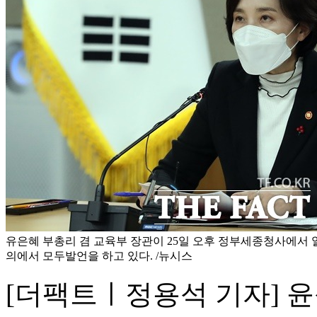
유은혜 부총리 겸 교육부 장관이 25일 오후 정부세종청사에서
의에서 모두발언을 하고 있다. /뉴시스
[더팩트ㅣ정용석 기자] 