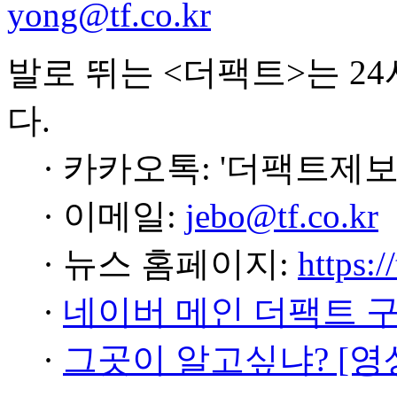
yong@tf.co.kr
발로 뛰는 <더팩트>는 2
다.
· 카카오톡: '더팩트제보
· 이메일:
jebo@tf.co.kr
· 뉴스 홈페이지:
https:/
·
네이버 메인 더팩트 
·
그곳이 알고싶냐? [영