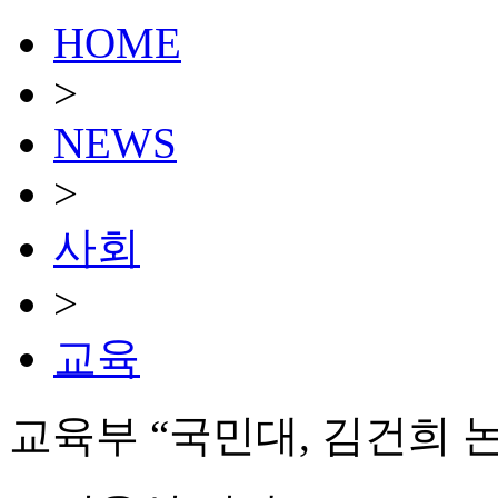
HOME
>
NEWS
>
사회
>
교육
교육부 “국민대, 김건희 