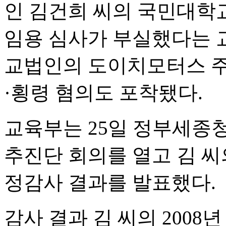
인 김건희 씨의 국민대학
임용 심사가 부실했다는 교
교법인의 도이치모터스 주
·횡령 혐의도 포착됐다.
교육부는 25일 정부세종
추진단 회의를 열고 김 씨
정감사 결과를 발표했다.
감사 결과 김 씨의 200