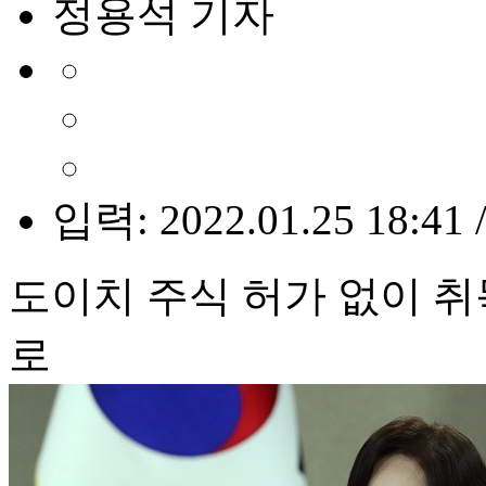
정용석 기자
입력: 2022.01.25 18:41 
도이치 주식 허가 없이 
로