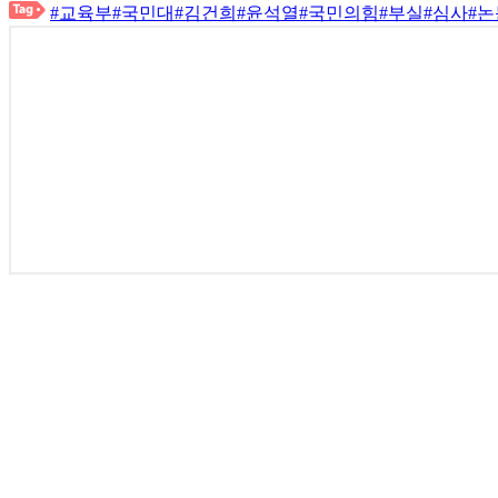
#교육부
#국민대
#김건희
#윤석열
#국민의힘
#부실
#심사
#논