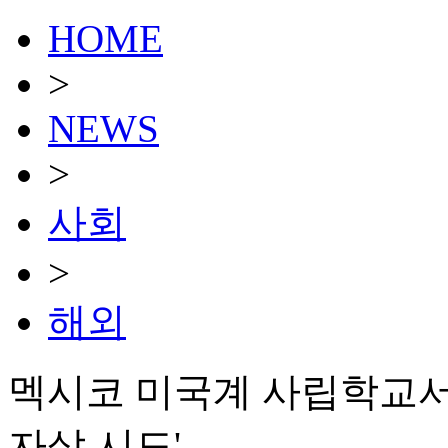
HOME
>
NEWS
>
사회
>
해외
멕시코 미국계 사립학교서 
자살 시도'