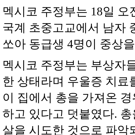
멕시코 주정부는 18일 오
국계 초중고교에서 남자 
쏘아 동급생 4명이 중상을
멕시코 주정부는 부상자들
한 상태라며 우울증 치료를
이 집에서 총을 가져온 경
하고 있다고 덧붙였다.
총
살을 시도한 것으로 파악되