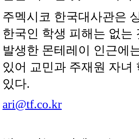
주멕시코 한국대사관은 상
한국인 학생 피해는 없는
발생한 몬테레이 인근에는
있어 교민과 주재원 자녀
있다.
ari@tf.co.kr