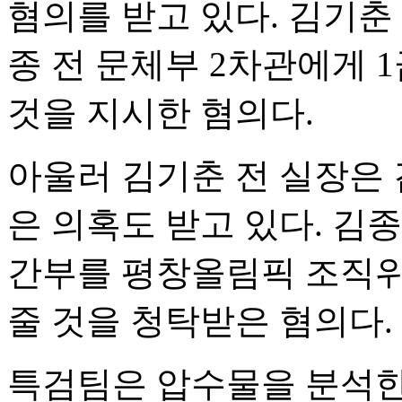
혐의를 받고 있다. 김기춘 전
종 전 문체부 2차관에게 
것을 지시한 혐의다.
아울러 김기춘 전 실장은 
은 의혹도 받고 있다. 김
간부를 평창올림픽 조직위
줄 것을 청탁받은 혐의다.
특검팀은 압수물을 분석한