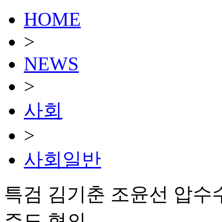
HOME
>
NEWS
>
사회
>
사회일반
특검 김기춘 조윤선 압수
주도 혐의