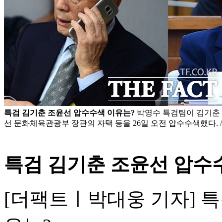
특검 김기춘 조윤선 압수수색 이유는?
박영수 특검팀이 김기춘 
선 문화체육관광부 장관의 자택 등을 26일 오전 압수수색했다. 
특검 김기춘 조윤선 압수수
[더팩트ㅣ박대웅 기자] 