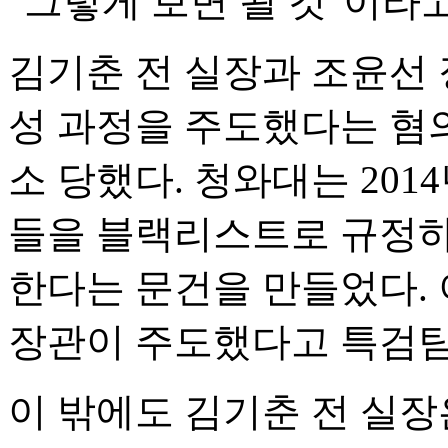
"그렇게 보면 될 것"이라
김기춘 전 실장과 조윤선
성 과정을 주도했다는 혐
소 당했다. 청와대는 201
들을 블랙리스트로 규정하
한다는 문건을 만들었다. 
장관이 주도했다고 특검팀
이 밖에도 김기춘 전 실