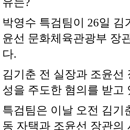
유는?
박영수 특검팀이 26일 김
윤선 문화체육관광부 장관
다.
김기춘 전 실장과 조윤선
성을 주도한 혐의를 받고 
특검팀은 이날 오전 김기춘
동 자택과 조윤선 장관의 