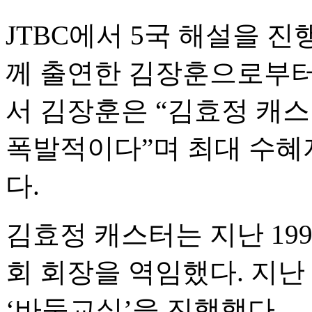
JTBC에서 5국 해설을 
께 출연한 김장훈으로부터
서 김장훈은 “김효정 캐
폭발적이다”며 최대 수혜
다.
김효정 캐스터는 지난 19
회 회장을 역임했다. 지난 2
‘바둑교실’을 진행했다.