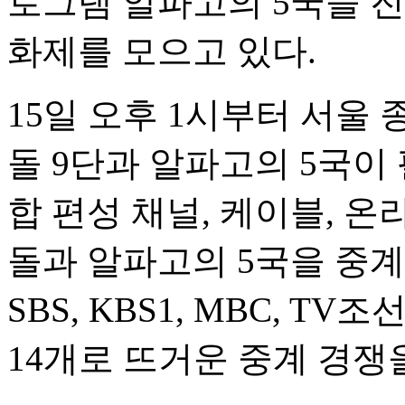
로그램 알파고의 5국을 
화제를 모으고 있다.
15일 오후 1시부터 서울
돌 9단과 알파고의 5국이
합 편성 채널, 케이블, 
돌과 알파고의 5국을 중
SBS, KBS1, MBC, TV
14개로 뜨거운 중계 경쟁