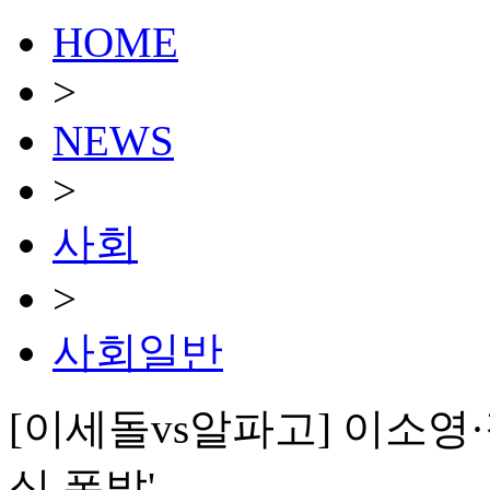
HOME
>
NEWS
>
사회
>
사회일반
[이세돌vs알파고] 이소영
심 폭발'