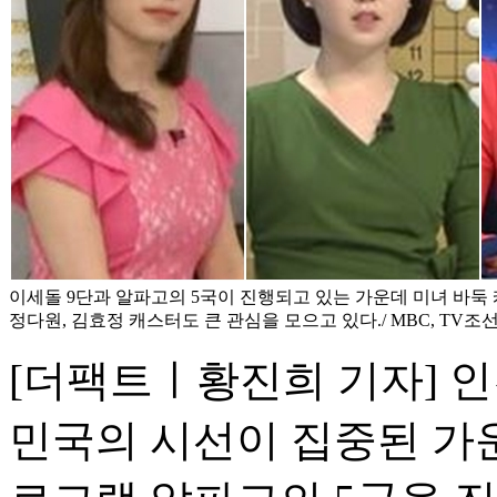
이세돌 9단과 알파고의 5국이 진행되고 있는 가운데 미녀 바둑
정다원, 김효정 캐스터도 큰 관심을 모으고 있다./ MBC, TV조선,
[더팩트ㅣ황진희 기자] 
민국의 시선이 집중된 가운