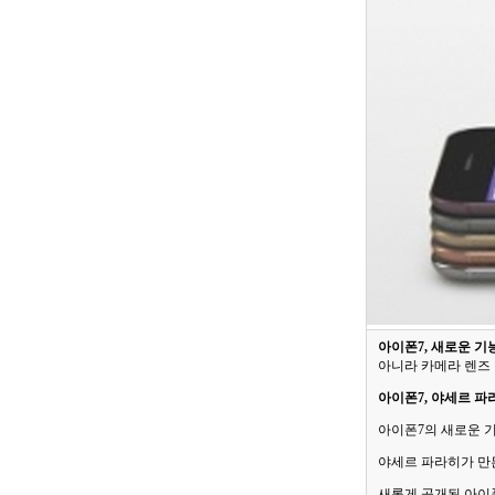
아이폰7, 새로운 기
아니라 카메라 렌즈 
아이폰7, 야세르 파
아이폰7의 새로운 
야세르 파라히가 만
새롭게 공개된 아이폰7