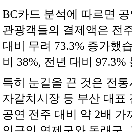
BC카드 분석에 따르면 공
관광객들의 결제액은 전주 
대비 무려 73.3% 증가했
비 38%, 전년 대비 97.
특히 눈길을 끈 것은 전
자갈치시장 등 부산 대표
공연 전주 대비 약 2배 
인근인 연제구와 동래구,