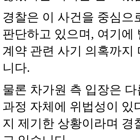
경찰은 이 사건을 중심으로
판단하고 있으며, 여기에 
계약 관련 사기 의혹까지
니다.
물론 차가원 측 입장은 다
과정 자체에 위법성이 있
지 제기한 상황이라며 경