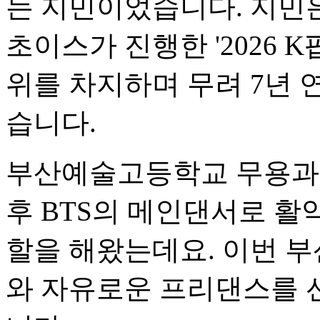
는 지민이었습니다. 지민은
초이스가 진행한 '2026 
위를 차지하며 무려 7년
습니다.
부산예술고등학교 무용과에
후 BTS의 메인댄서로 활
할을 해왔는데요. 이번 
와 자유로운 프리댄스를 