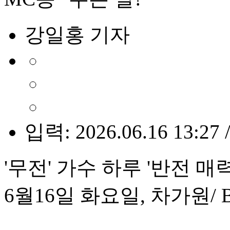
강일홍 기자
입력: 2026.06.16 13:27 
'무전' 가수 하루 '반전 매
6월16일 화요일, 차가원/ 