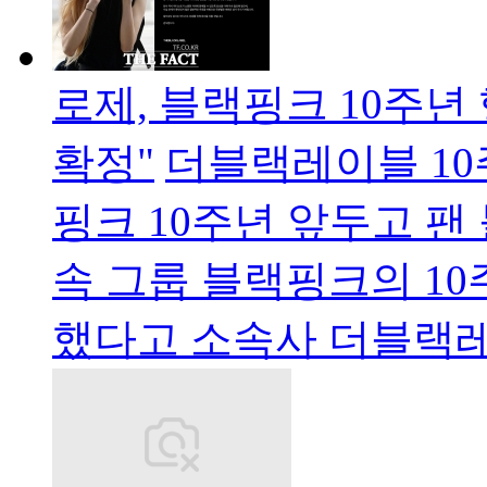
로제, 블랙핑크 10주
확정"
더블랙레이블 10
핑크 10주년 앞두고 팬
속 그룹 블랙핑크의 10
했다고 소속사 더블랙