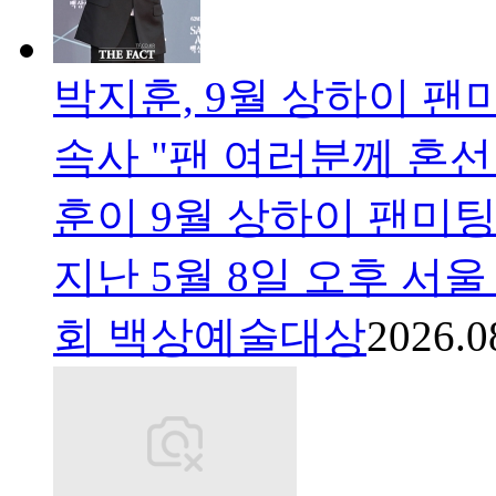
박지훈, 9월 상하이 팬
속사 "팬 여러분께 혼선
훈이 9월 상하이 팬미팅
지난 5월 8일 오후 서
회 백상예술대상
2026.0