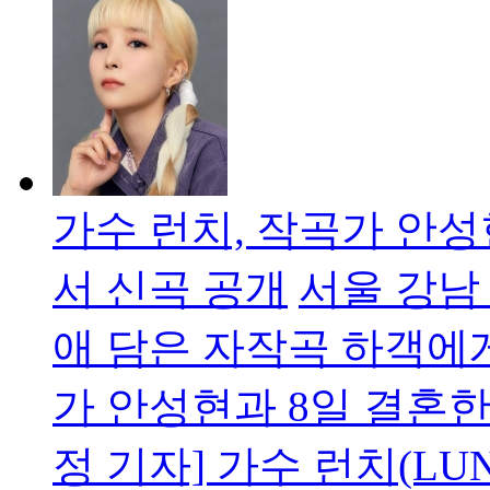
가수 런치, 작곡가 안
서 신곡 공개
서울 강남
애 담은 자작곡 하객에
가 안성현과 8일 결혼
정 기자] 가수 런치(LU