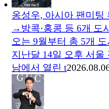
옹성우, 아시아 팬미팅
→방콕·홍콩 등 6개 도
오는 9월부터 총 5개 
지난달 14일 오후 서울
남에서 열린 t
2026.08.0