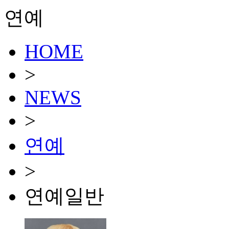
연예
HOME
>
NEWS
>
연예
>
연예일반