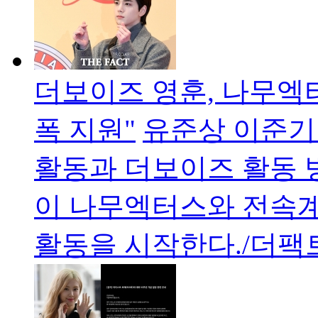
더보이즈 영훈, 나무엑
폭 지원"
유준상 이준기
활동과 더보이즈 활동 
이 나무엑터스와 전속
활동을 시작한다./더팩