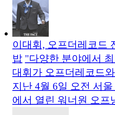
이대휘, 오프더레코드
밥
"다양한 분야에서 최
대휘가 오프더레코드와
지난 4월 6일 오전 서
에서 열린 워너원 오프