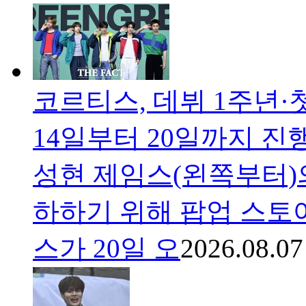
코르티스, 데뷔 1주년·
14일부터 20일까지 진
성현 제임스(왼쪽부터)의
하하기 위해 팝업 스토
스가 20일 오
2026.08.07