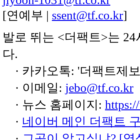
[연예부 |
ssent@tf.co.kr
]
발로 뛰는 <더팩트>는 2
다.
· 카카오톡: '더팩트제보
· 이메일:
jebo@tf.co.kr
· 뉴스 홈페이지:
https:/
·
네이버 메인 더팩트 
·
그곳이 알고싶냐? [영