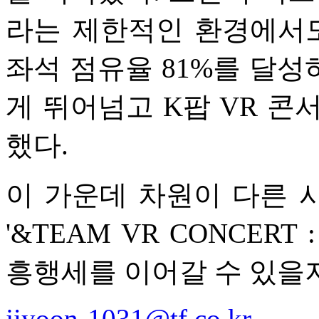
라는 제한적인 환경에서도
좌석 점유율 81%를 달성
게 뛰어넘고 K팝 VR 콘
했다.
이 가운데 차원이 다른 
'&TEAM VR CONCERT
흥행세를 이어갈 수 있을
jiyoon-1031@tf.co.kr