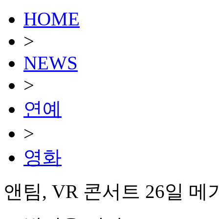
HOME
>
NEWS
>
연예
>
영화
앤팀, VR 콘서트 26일 