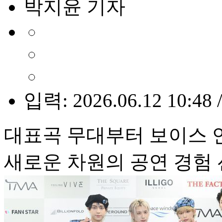
박지윤 기자
입력: 2026.06.12 10:48 
대표곡 무대부터 보이스
새로운 차원의 공연 경험 