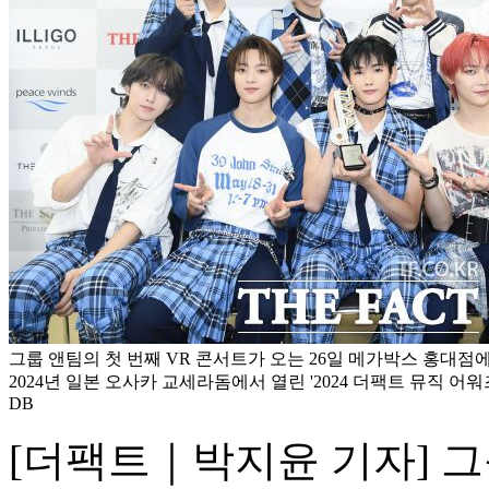
그룹 앤팀의 첫 번째 VR 콘서트가 오는 26일 메가박스 홍대점
2024년 일본 오사카 교세라돔에서 열린 '2024 더팩트 뮤직 어워
DB
[더팩트｜박지윤 기자] 그룹