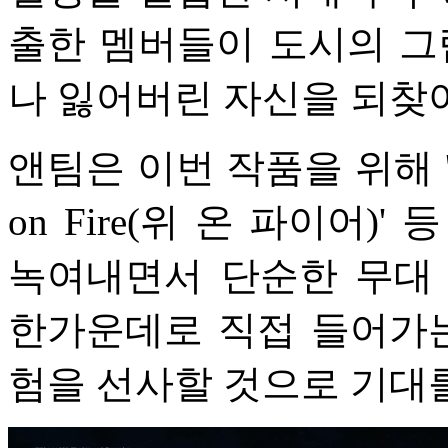
출한 멤버들이 도시의 그
나 잃어버린 자신을 되찾
앤팀은 이번 작품을 위해 'Bac
on Fire(위 온 파이어
녹여내면서 단순한 무대
한가운데로 직접 들어가는
험을 선사할 것으로 기대를