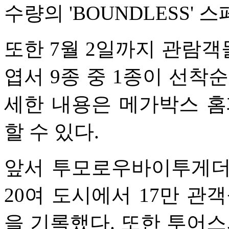
수량의 'BOUNDLESS'
또한 7월 2일까지 관람객들
엽서 9종 중 1종이 선착
세한 내용은 메가박스 홈
할 수 있다.
앞서 투모로우바이투게더의
20여 도시에서 17만 관객
을 기록했다. 또한 투어스