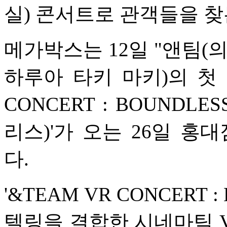
실) 콘서트로 관객들을 찾
메가박스는 12일 "앤팀(
하루아 타키 마키)의 첫 번
CONCERT : BOUNDL
리스)'가 오는 26일 홍
다.
'&TEAM VR CONCERT
텔링을 결합한 시네마틱 V