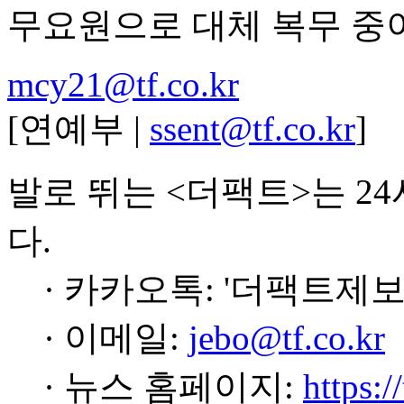
무요원으로 대체 복무 중
mcy21@tf.co.kr
[연예부 |
ssent@tf.co.kr
]
발로 뛰는 <더팩트>는 2
다.
· 카카오톡: '더팩트제보
· 이메일:
jebo@tf.co.kr
· 뉴스 홈페이지:
https:/