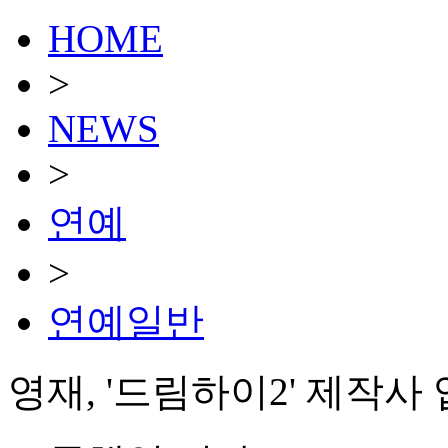
HOME
>
NEWS
>
연예
>
연예일반
영재, '드림하이2' 제작사