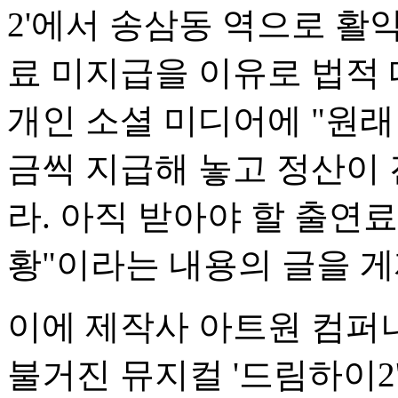
2'에서 송삼동 역으로 활
료 미지급을 이유로 법적 
개인 소셜 미디어에 "원래
금씩 지급해 놓고 정산이
라. 아직 받아야 할 출연
황"이라는 내용의 글을 게
이에 제작사 아트원 컴퍼니
불거진 뮤지컬 '드림하이2