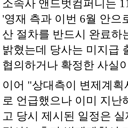
소속사 앤드벗컴퍼니는 1
'영재 측과 이번 6월 안
산 절차를 반드시 완료하
밝혔는데 당사는 미지급 
협의하거나 확정한 사실이
이어 "상대측이 변제계획
로 언급했으나 이미 지난
고 당시 제시된 일정은 실