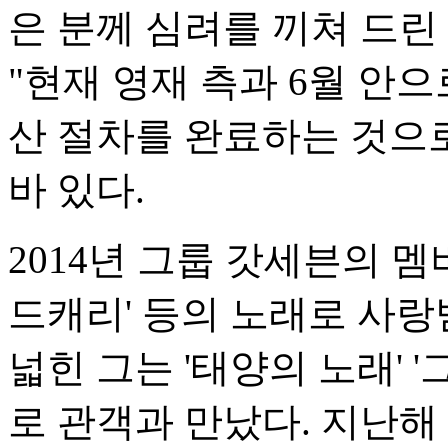
은 분께 심려를 끼쳐 드린
"현재 영재 측과 6월 안
산 절차를 완료하는 것으
바 있다.
2014년 그룹 갓세븐의 멤버
드캐리' 등의 노래로 사랑
넓힌 그는 '태양의 노래' '
로 관객과 만났다. 지난해