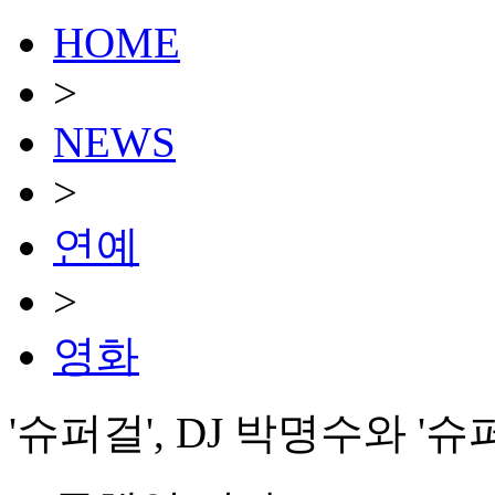
HOME
>
NEWS
>
연예
>
영화
'슈퍼걸', DJ 박명수와 '슈퍼