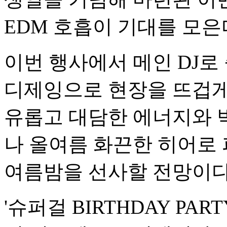
EDM 호흡이 기대를 모은
이번 행사에서 메인 DJ
디제잉으로 현장을 뜨겁게 
유롭고 대담한 에너지와 
나 올여름 화끈한 히어로
여름밤을 선사할 전망이다
'슈퍼걸 BIRTHDAY PA