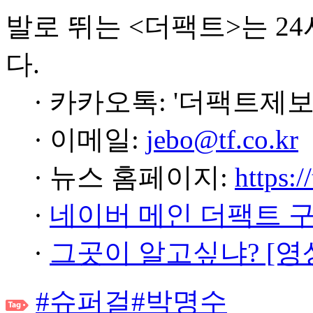
발로 뛰는 <더팩트>는 2
다.
· 카카오톡: '더팩트제보
· 이메일:
jebo@tf.co.kr
· 뉴스 홈페이지:
https:/
·
네이버 메인 더팩트 
·
그곳이 알고싶냐? [영
#슈퍼걸
#박명수