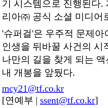
기 시스템으로 진행된다.
리아㈜ 공식 소셜 미디어로
'슈퍼걸'은 우주적 문제
인생을 뒤바꿀 사건의 시
나만의 길을 찾게 되는 액
내 개봉을 앞뒀다.
mcy21@tf.co.kr
[연예부 |
ssent@tf.co.kr
]