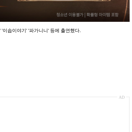
 '이솝이야기' '파가니니' 등에 출연했다.
AD