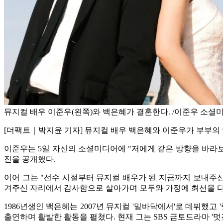
뮤지컬 배우 이준우(왼쪽)와 백은혜가 결혼한다. /이준우 소셜
[더팩트｜박지윤 기자] 뮤지컬 배우 백은혜와 이준우가 부부의 
이준우는 5일 자신의 소셜미디어에 "저에게 같은 방향을 바라보
진을 공개했다.
이어 그는 "선수 시절부터 뮤지컬 배우가 된 지금까지 보내주신
겨주신 자리에서 감사함으로 살아가며 모두와 가정에 최선을 다
1986년생인 백은혜는 2007년 뮤지컬 '밑바닥에서'로 데뷔했고 '렛
출연하며 활발한 활동을 펼쳤다. 현재 그는 SBS 금토드라마 '