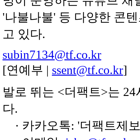
밍이 운영하는 유튜브 채널
'나불나불' 등 다양한 콘
고 있다.
subin7134@tf.co.kr
[연예부 |
ssent@tf.co.kr
]
발로 뛰는 <더팩트>는 2
다.
· 카카오톡: '더팩트제보