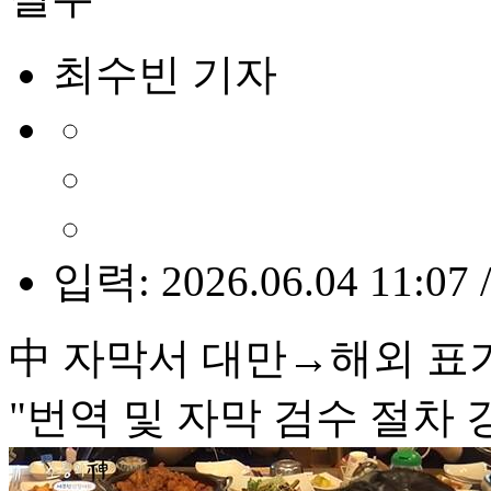
최수빈 기자
입력: 2026.06.04 11:07 
中 자막서 대만→해외 표
"번역 및 자막 검수 절차 