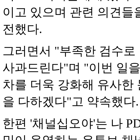
이고 있으며 관련 의견들
전했다.
그러면서 "부족한 검수로
사과드린다"며 "이번 일을
차를 더욱 강화해 유사한
을 다하겠다"고 약속했다.
한편 '채널십오야'는 나 