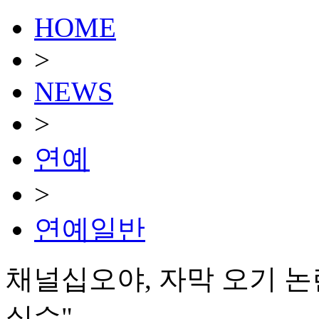
HOME
>
NEWS
>
연예
>
연예일반
채널십오야, 자막 오기 
실수"