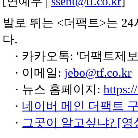
[연예부 |
ssent@tf.co.kr
]
발로 뛰는 <더팩트>는 2
다.
· 카카오톡: '더팩트제보
· 이메일:
jebo@tf.co.kr
· 뉴스 홈페이지:
https:/
·
네이버 메인 더팩트 
·
그곳이 알고싶냐? [영