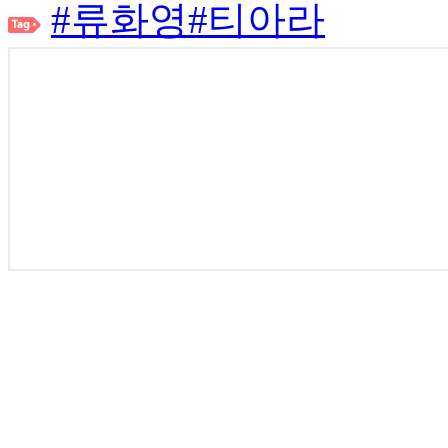
#류화영
#티아라