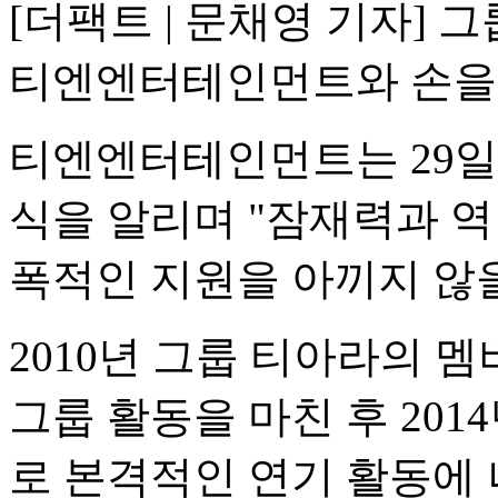
[더팩트 | 문채영 기자] 
티엔엔터테인먼트와 손을
티엔엔터테인먼트는 29일
식을 알리며 "잠재력과 역
폭적인 지원을 아끼지 않을
2010년 그룹 티아라의 멤
그룹 활동을 마친 후 2014
로 본격적인 연기 활동에 나