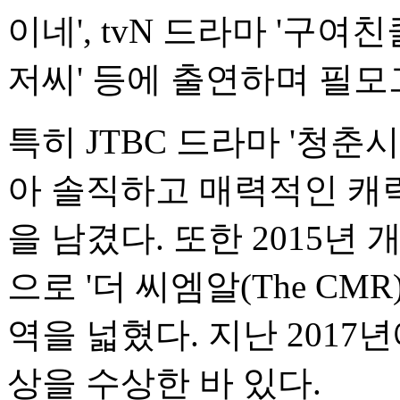
이네', tvN 드라마 '구여친
저씨' 등에 출연하며 필
특히 JTBC 드라마 '청춘
아 솔직하고 매력적인 캐
을 남겼다. 또한 2015년
으로 '더 씨엠알(The CM
역을 넓혔다. 지난 2017
상을 수상한 바 있다.