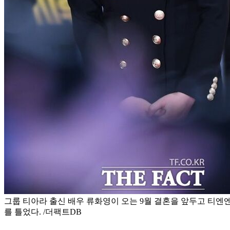
그룹 티아라 출신 배우 류화영이 오는 9월 결혼을 앞두고 티
를 틀었다. /더팩트DB