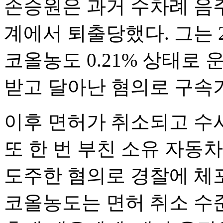
손승원은 과거 수차례 음
계에서 퇴출당했다. 그는 
코올농도 0.21% 상태로
받고 달아난 혐의로 구속기
이후 면허가 취소되고 수사를
또 한 번 부친 소유 자동
도주한 혐의로 경찰에 체
코올농도는 면허 취소 수준