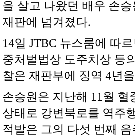
을 살고 나왔던 배우 손
재판에 넘겨졌다.
14일 JTBC 뉴스룸에 
중처벌법상 도주치상 등의 
찰은 재판부에 징역 4년을
손승원은 지난해 11월 혈중
상태로 강변북로를 역주행
적발은 그의 다섯 번째 