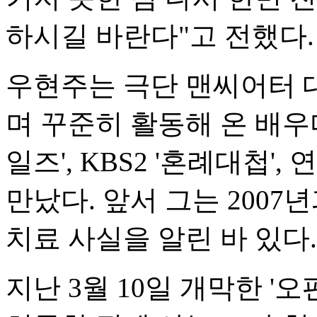
하시길 바란다"고 전했다.
우현주는 극단 맨씨어터 
며 꾸준히 활동해 온 배우다
일즈', KBS2 '혼례대첩'
만났다. 앞서 그는 2007
치료 사실을 알린 바 있다.
지난 3월 10일 개막한 '