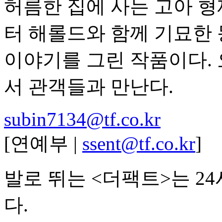
허름한 집에 사는 고아 형
터 해롤드와 함께 기묘한
이야기를 그린 작품이다.
서 관객들과 만난다.
subin7134@tf.co.kr
[연예부 |
ssent@tf.co.kr
]
발로 뛰는 <더팩트>는 2
다.