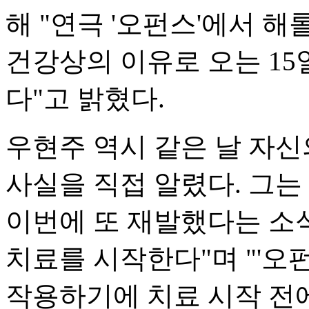
해 "연극 '오펀스'에서 
건강상의 이유로 오는 1
다"고 밝혔다.
우현주 역시 같은 날 자신
사실을 직접 알렸다. 그는
이번에 또 재발했다는 소식
치료를 시작한다"며 "'오
작용하기에 치료 시작 전