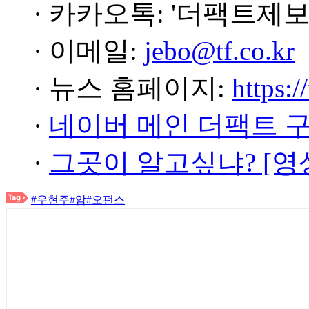
· 카카오톡: '더팩트제보
· 이메일:
jebo@tf.co.kr
· 뉴스 홈페이지:
https:/
·
네이버 메인 더팩트 
·
그곳이 알고싶냐? [영
#우현주
#암
#오펀스