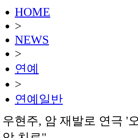
HOME
>
NEWS
>
연예
>
연예일반
우현주, 암 재발로 연극 '
암 치료"