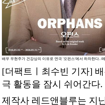
배우 우현주가 건강상의 이유로 연극 '오펀스'에서 하차한다. 
[더팩트ㅣ최수빈 기자] 배
극 활동을 잠시 쉬어간다.
제작사 레드앤블루는 지난 