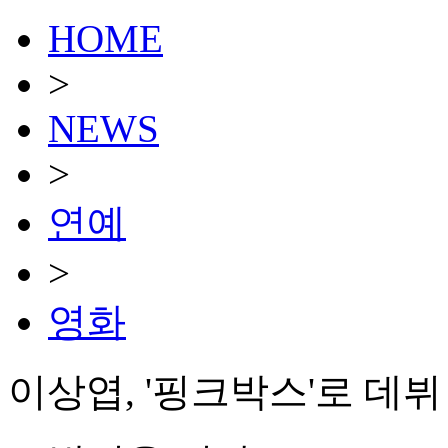
HOME
>
NEWS
>
연예
>
영화
이상엽, '핑크박스'로 데뷔