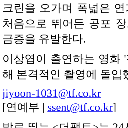
크린을 오가며 폭넓은 
처음으로 뛰어든 공포 장
금증을 유발한다.
이상엽이 출연하는 영화 '
해 본격적인 촬영에 돌입
jiyoon-1031@tf.co.kr
[연예부 |
ssent@tf.co.kr
]
발로 뛰는 <더팩트>는 2