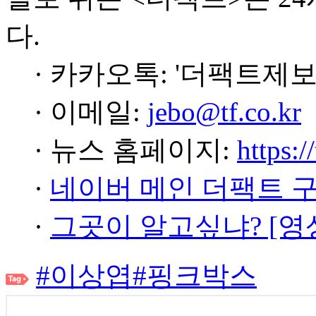
다.
· 카카오톡: '더팩트제보
· 이메일:
jebo@tf.co.kr
· 뉴스 홈페이지:
https:/
·
네이버 메인 더팩트 
·
그곳이 알고싶냐? [영
#이상엽
#핑크박스