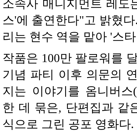
소속사 매니지먼트 레도는 
스'에 출연한다"고 밝혔다
리는 현수 역을 맡아 '스
작품은 100만 팔로워를 
기념 파티 이후 의문의 
지는 이야기를 옴니버스
한 데 묶은, 단편집과 같
식으로 그린 공포 영화다.