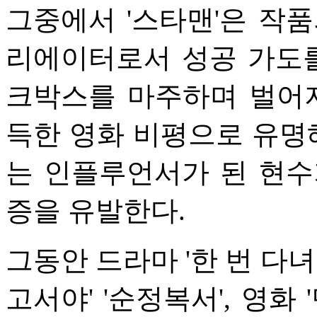
그중에서 '스타맨'은 작
리에이터로서 성공 가도를
크박스를 마주하며 벌어지
득한 영화 비평으로 유명해
는 인플루언서가 된 현수
증을 유발한다.
그동안 드라마 '한 번 다녀
고서야' '순정복서', 영화