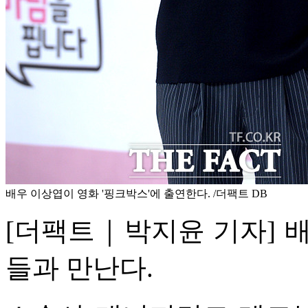
배우 이상엽이 영화 '핑크박스'에 출연한다. /더팩트 DB
[더팩트｜박지윤 기자] 배
들과 만난다.