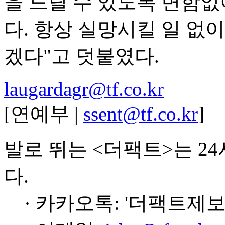
을 드릴 수 있도록 변함
다. 항상 실망시킬 일 없
겠다"고 덧붙였다.
laugardagr@tf.co.kr
[연예부 |
ssent@tf.co.kr
]
발로 뛰는 <더팩트>는 2
다.
· 카카오톡: '더팩트제보