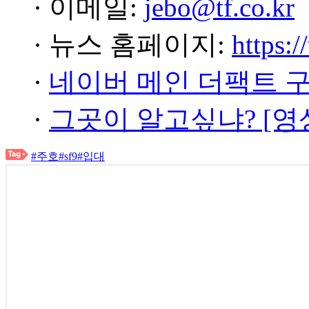
· 이메일:
jebo@tf.co.kr
· 뉴스 홈페이지:
https:/
·
네이버 메인 더팩트 
·
그곳이 알고싶냐? [영
#주호
#sf9
#입대