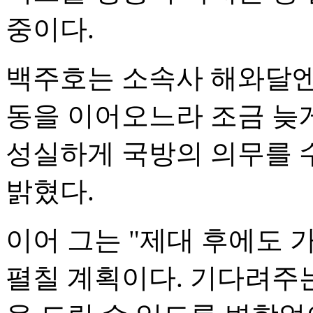
중이다.
백주호는 소속사 해와달엔
동을 이어오느라 조금 늦
성실하게 국방의 의무를 
밝혔다.
이어 그는 "제대 후에도
펼칠 계획이다. 기다려주