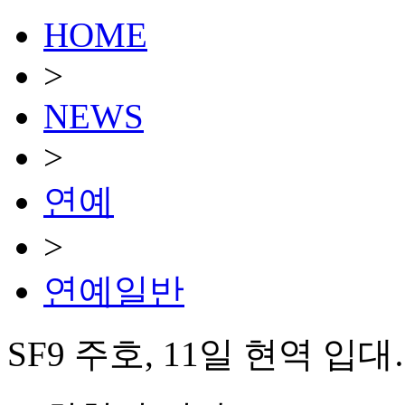
HOME
>
NEWS
>
연예
>
연예일반
SF9 주호, 11일 현역 