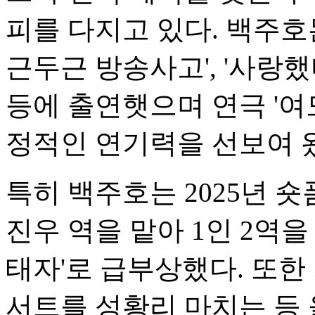
피를 다지고 있다. 백주호는
근두근 방송사고', '사랑했
등에 출연햇으며 연극 '여
정적인 연기력을 선보여 
특히 백주호는 2025년 숏
진우 역을 맡아 1인 2역
태자'로 급부상했다. 또한
서트를 성황리 마치는 등