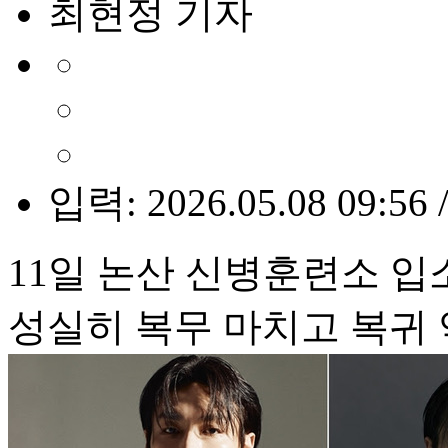
최현정 기자
입력: 2026.05.08 09:56 
11일 논산 신병훈련소 입
성실히 복무 마치고 복귀