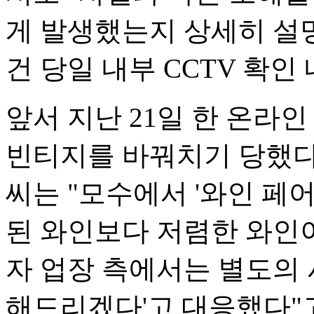
게 발생했는지 상세히 설
건 당일 내부 CCTV 확
앞서 지난 21일 한 온라
빈티지를 바꿔치기 당했다"
씨는 "모수에서 '와인 페
된 와인보다 저렴한 와인
자 업장 측에서는 별도의 
해드리겠다'고 대응했다"