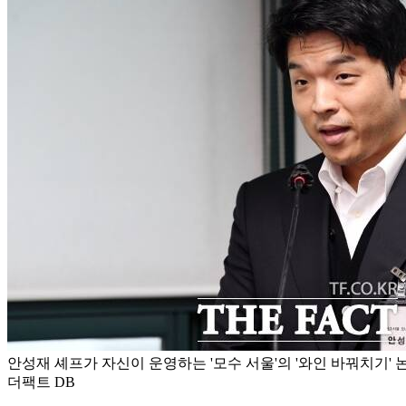
안성재 셰프가 자신이 운영하는 '모수 서울'의 '와인 바꿔치기' 논
더팩트 DB