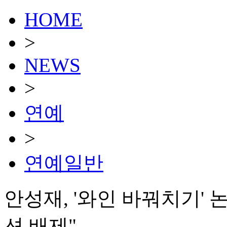
HOME
>
NEWS
>
연예
>
연예일반
안성재, '와인 바꿔치기'
션 배제"