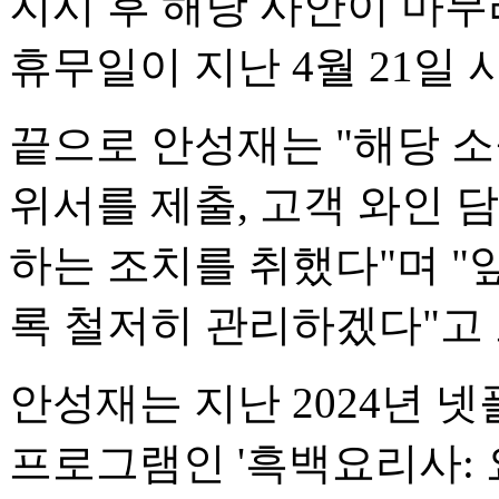
지시 후 해당 사안이 마무
휴무일이 지난 4월 21일
끝으로 안성재는 "해당 
위서를 제출, 고객 와인 
하는 조치를 취했다"며 "
록 철저히 관리하겠다"고 
안성재는 지난 2024년 
프로그램인 '흑백요리사: 