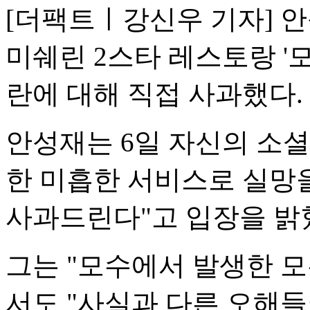
[더팩트ㅣ강신우 기자] 
미쉐린 2스타 레스토랑 '모
란에 대해 직접 사과했다.
안성재는 6일 자신의 소셜
한 미흡한 서비스로 실망을
사과드린다"고 입장을 밝
그는 "모수에서 발생한 모
서도 "사실과 다른 오해들