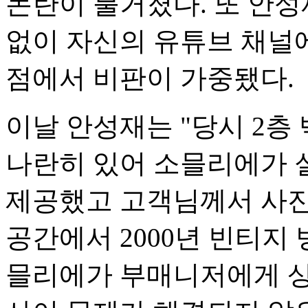
논란이 불거졌다. 또 안성
없이 자신의 유튜브 채널
점에서 비판이 가중됐다.
이날 안성재는 "당시 2층
나란히 있어 소믈리에가 실
제공했고 고객님께서 사진
공간에서 2000년 빈티지
믈리에가 부매니저에게 상