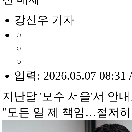
강신우 기자
입력: 2026.05.07 08:31 
지난달 '모수 서울'서 안
"모든 일 제 책임…철저히