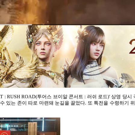
RT : RUSH ROAD(투어스 브이알 콘서트 : 러쉬 로드)' 상
수 있는 존이 따로 마련돼 눈길을 끌었다. 또 특전을 수령하기 