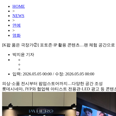
HOME
>
NEWS
>
연예
>
영화
[K팝 품은 극장가②] 포토존·IP 활용 콘텐츠…팬 체험 공간으로
박지윤 기자
입력: 2026.05.05 00:00 / 수정: 2026.05.05 00:00
의상·소품 전시부터 팝업스토어까지…다양한 공간 조성
롯데시네마, JYP와 협업해 아티스트 전용관·LED 광고 등 콘텐