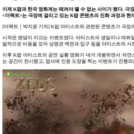
이제 K팝과 한국 영화계는 떼려야 뗄 수 없는 사이가 됐다. 
<더팩트>는 극장에 걸리고 있는 K팝 콘텐츠의 진화 과정과 현
[더팩트｜박지윤 기자] K팝 아티스트와 관련된 콘텐츠가 극장의
시작은 팬덤이 이끄는 이벤트였다. 아티스트의 생일이나 데뷔일
발적으로 비용을 모아 상영관 벽면과 입구 등을 아티스트의 사
이후 K팝 아티스트의 공연 실황 영화가 대거 개봉하면서 자연
는 공간이 전시됐고, 엽서에 인증 도장을 찍는 이벤트가 진행되