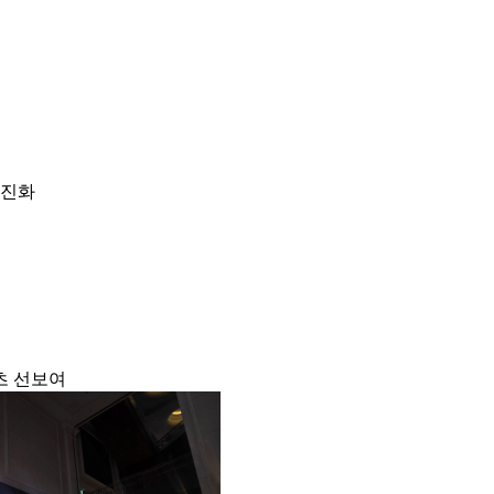
 진화
츠 선보여