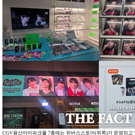
CGV용산아이파크몰 7층에는 위버스스토어(위쪽)가 운영되고 