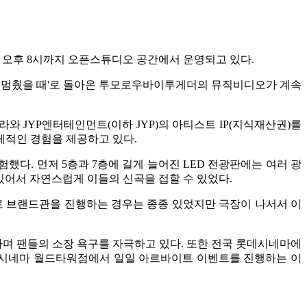
터 오후 8시까지 오픈스튜디오 공간에서 운영되고 있다.
람이 멈췄을 때'로 돌아온 투모로우바이투게더의 뮤직비디오가 계속
 JYP엔터테인먼트(이하 JYP)의 아티스트 IP(지식재산권)를
체적인 경험을 제공하고 있다.
했다. 먼저 5층과 7층에 길게 늘어진 LED 전광판에는 여러 광
 있어서 자연스럽게 이들의 신곡을 접할 수 있었다.
로 브랜드관을 진행하는 경우는 종종 있었지만 극장이 나서서 이
며 팬들의 소장 욕구를 자극하고 있다. 또한 전국 롯데시네마에
 롯데시네마 월드타워점에서 일일 아르바이트 이벤트를 진행하는 이