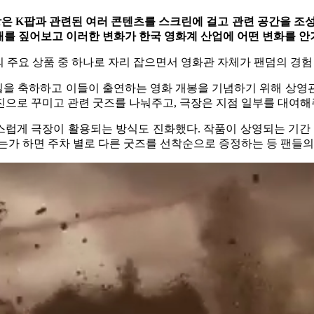
극장은 K팝과 관련된 여러 콘텐츠를 스크린에 걸고 관련 공간을 조
재를 짚어보고 이러한 변화가 한국 영화계 산업에 어떤 변화를 안
 주요 상품 중 하나로 자리 잡으면서 영화관 자체가 팬덤의 경험
을 축하하고 이들이 출연하는 영화 개봉을 기념하기 위해 상영
진으로 꾸미고 관련 굿즈를 나눠주고, 극장은 지점 일부를 대여
스럽게 극장이 활용되는 방식도 진화했다. 작품이 상영되는 기간 
는가 하면 주차 별로 다른 굿즈를 선착순으로 증정하는 등 팬들의