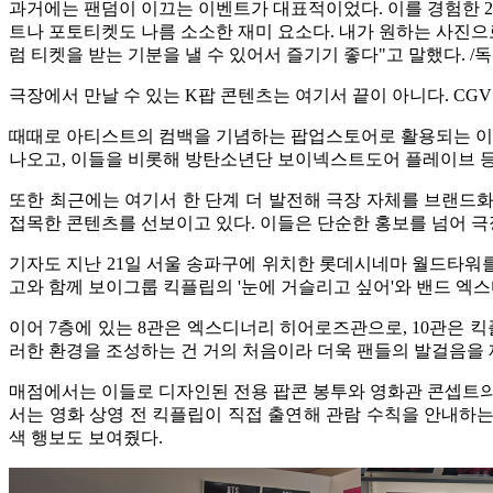
과거에는 팬덤이 이끄는 이벤트가 대표적이었다. 이를 경험한 2
트나 포토티켓도 나름 소소한 재미 요소다. 내가 원하는 사진으
럼 티켓을 받는 기분을 낼 수 있어서 즐기기 좋다"고 말했다. /
극장에서 만날 수 있는 K팝 콘텐츠는 여기서 끝이 아니다. C
때때로 아티스트의 컴백을 기념하는 팝업스토어로 활용되는 이곳에
나오고, 이들을 비롯해 방탄소년단 보이넥스트도어 플레이브 등
또한 최근에는 여기서 한 단계 더 발전해 극장 자체를 브랜드화
접목한 콘텐츠를 선보이고 있다. 이들은 단순한 홍보를 넘어 
기자도 지난 21일 서울 송파구에 위치한 롯데시네마 월드타워를 
고와 함께 보이그룹 킥플립의 '눈에 거슬리고 싶어'와 밴드 엑스
이어 7층에 있는 8관은 엑스디너리 히어로즈관으로, 10관은
러한 환경을 조성하는 건 거의 처음이라 더욱 팬들의 발걸음을 
매점에서는 이들로 디자인된 전용 팝콘 봉투와 영화관 콘셉트의
서는 영화 상영 전 킥플립이 직접 출연해 관람 수칙을 안내하는
색 행보도 보여줬다.