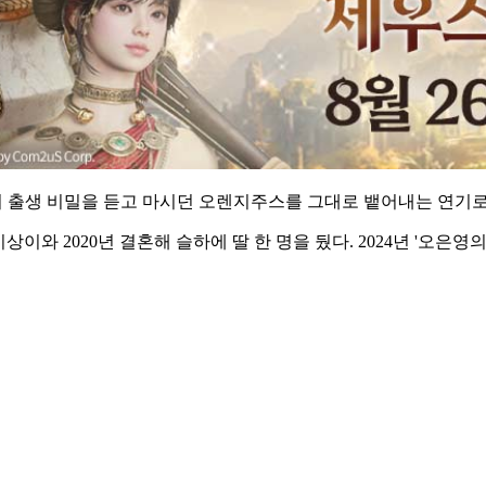
는 딸의 출생 비밀을 듣고 마시던 오렌지주스를 그대로 뱉어내는 연기
상이와 2020년 결혼해 슬하에 딸 한 명을 뒀다. 2024년 '오