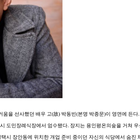
을 선사했던 배우 고(故) 박동빈(본명 박종문)이 영면에 든다. 향
 안성시 도민장례식장에서 엄수됐다. 장지는 용인평온의숲을 거쳐 
 평택시 장안동에 위치한 개업 준비 중이던 자신의 식당에서 숨진