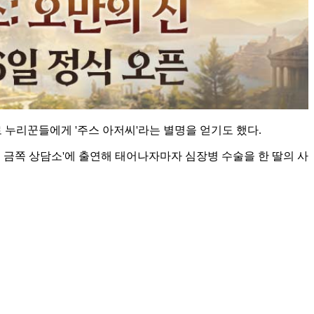
로 누리꾼들에게 '주스 아저씨'라는 별명을 얻기도 했다.
은영의 금쪽 상담소'에 출연해 태어나자마자 심장병 수술을 한 딸의 사