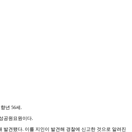
년 56세.
우성공원묘원이다.
 채 발견됐다. 이를 지인이 발견해 경찰에 신고한 것으로 알려진