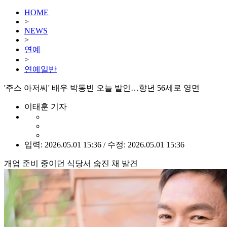
HOME
>
NEWS
>
연예
>
연예일반
'주스 아저씨' 배우 박동빈 오늘 발인…향년 56세로 영면
이태훈 기자
입력: 2026.05.01 15:36 / 수정: 2026.05.01 15:36
개업 준비 중이던 식당서 숨진 채 발견