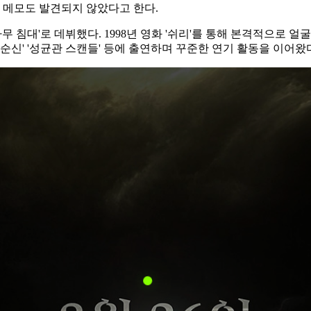
등 메모도 발견되지 않았다고 한다.
침대'로 데뷔했다. 1998년 영화 '쉬리'를 통해 본격적으로 얼굴을
 이순신' '성균관 스캔들' 등에 출연하며 꾸준한 연기 활동을 이어왔