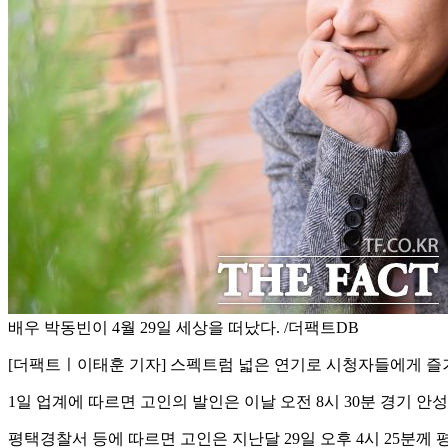
배우 박동빈이 4월 29일 세상을 떠났다. /더팩트DB
[더팩트ㅣ이태훈 기자] 스펙트럼 넓은 연기로 시청자들에게 즐거움
1일 업계에 따르면 고인의 발인은 이날 오전 8시 30분 경기
평택경찰서 등에 따르면 고인은 지난달 29일 오후 4시 25분께