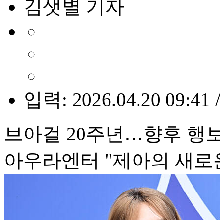
김샛별 기자
입력: 2026.04.20 09:41 
브아걸 20주년…향후 행
아우라엔터 "제아의 새로운