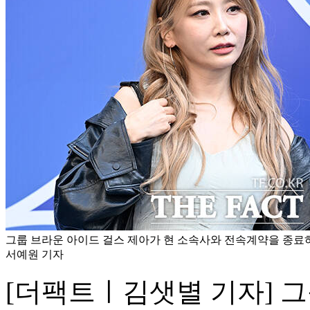
그룹 브라운 아이드 걸스 제아가 현 소속사와 전속계약을 종료하
서예원 기자
[더팩트ㅣ김샛별 기자] 