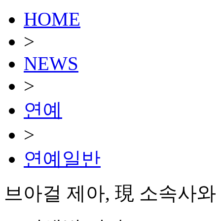
HOME
>
NEWS
>
연예
>
연예일반
브아걸 제아, 現 소속사와