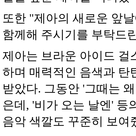
또한 "제아의 새로운 앞
함께해 주시기를 부탁드린
제아는 브라운 아이드 걸
하며 매력적인 음색과 탄
받았다. 그동안 '그때는 왜
은데, '비가 오는 날엔'
음악 색깔도 꾸준히 보여