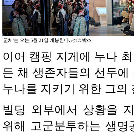
'군체'는 오는 5월 21일 개봉한다. /㈜쇼박스
이어 캠핑 지게에 누나 최
든 채 생존자들의 선두에 
누나를 지키기 위한 그의
빌딩 외부에서 상황을 
위해 고군분투하는 생명공