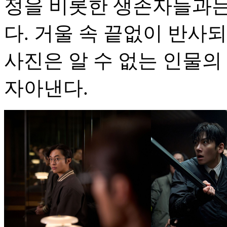
정을 비롯한 생존자들과는
다. 거울 속 끝없이 반사
사진은 알 수 없는 인물
자아낸다.