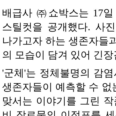
배급사 ㈜쇼박스는 17일 
스틸컷을 공개했다. 사
나가고자 하는 생존자들과
의 모습이 담겨 있어 긴장
'군체'는 정체불명의 감염
생존자들이 예측할 수 없
맞서는 이야기를 그린 작품
비 장르물의 이정표를 세