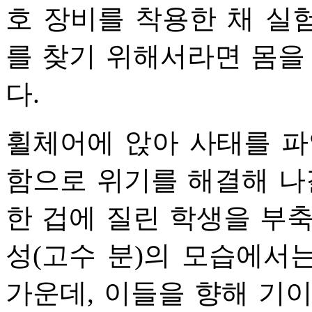
호 장비를 착용한 채 실
를 찾기 위해서라면 몸을
다.
휠체어에 앉아 사태를 파
함으로 위기를 해결해 나
한 겁에 질린 학생을 부
성(고수 분)의 모습에서
가운데, 이들을 향해 기