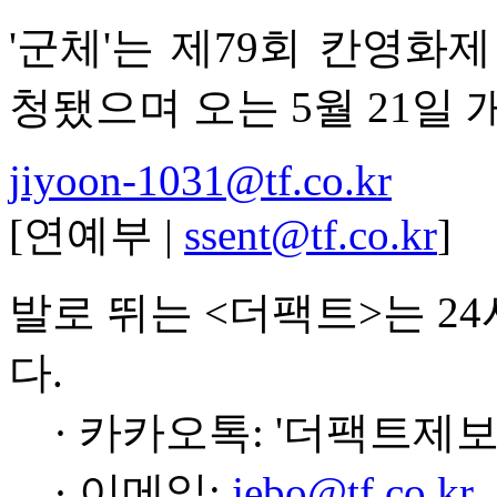
'군체'는 제79회 칸영화
청됐으며 오는 5월 21일 
jiyoon-1031@tf.co.kr
[연예부 |
ssent@tf.co.kr
]
발로 뛰는 <더팩트>는 2
다.
· 카카오톡: '더팩트제보
· 이메일:
jebo@tf.co.kr