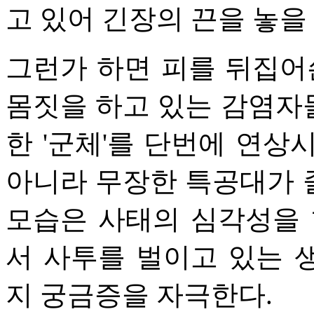
고 있어 긴장의 끈을 놓을 
그런가 하면 피를 뒤집어
몸짓을 하고 있는 감염자
한 '군체'를 단번에 연상
아니라 무장한 특공대가 
모습은 사태의 심각성을 
서 사투를 벌이고 있는 
지 궁금증을 자극한다.