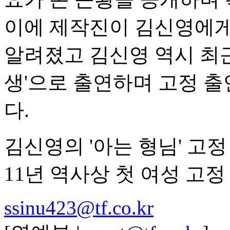
이에 제작진이 김신영에게
알려졌고 김신영 역시 최근
생'으로 출연하며 고정 출
다.
김신영의 '아는 형님' 고정
11년 역사상 첫 여성 고정
ssinu423@tf.co.kr