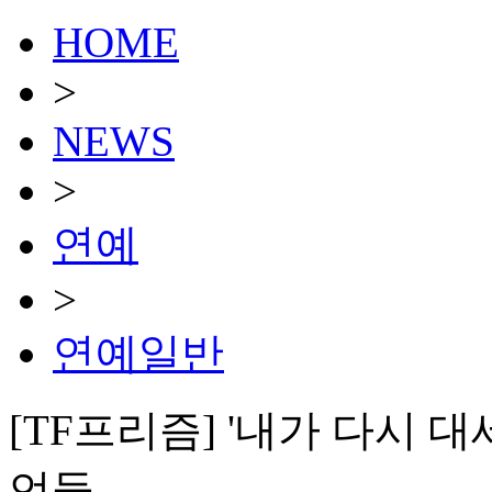
HOME
>
NEWS
>
연예
>
연예일반
[TF프리즘] '내가 다시 
언들