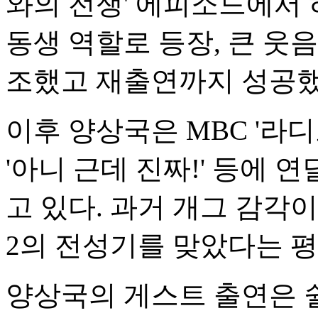
와의 전쟁' 에피소드에서
동생 역할로 등장, 큰 웃
조했고 재출연까지 성공했
이후 양상국은 MBC '라디오
'아니 근데 진짜!' 등에
고 있다. 과거 개그 감각
2의 전성기를 맞았다는 평
양상국의 게스트 출연은 쉴