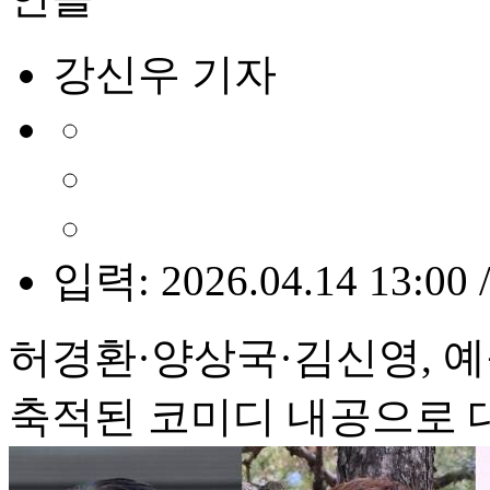
강신우 기자
입력: 2026.04.14 13:00 
허경환·양상국·김신영, 
축적된 코미디 내공으로 