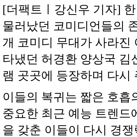
[더팩트ㅣ강신우 기자] 
물러났던 코미디언들의 존
개 코미디 무대가 사라진 
타냈던 허경환 양상국 김
램 곳곳에 등장하며 다시 
이들의 복귀는 짧은 호흡
중요한 최근 예능 트렌드
을 갖춘 이들이 다시 경