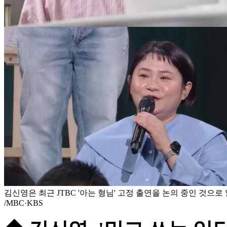
김신영은 최근 JTBC '아는 형님' 고정 출연을 논의 중인 것으로
/MBC·KBS