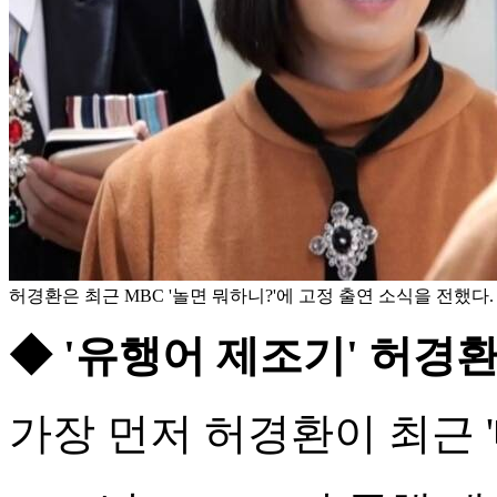
허경환은 최근 MBC '놀면 뭐하니?'에 고정 출연 소식을 전했다. 
◆ '유행어 제조기' 허경환
가장 먼저 허경환이 최근 