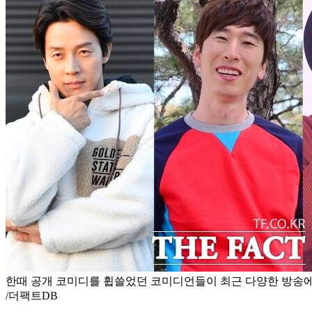
한때 공개 코미디를 휩쓸었던 코미디언들이 최근 다양한 방송에
/더팩트DB