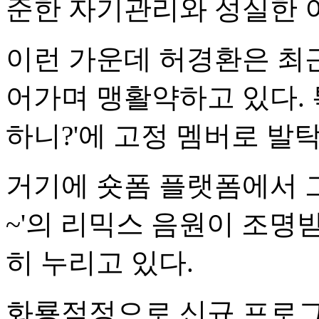
준한 자기관리와 성실한 
이런 가운데 허경환은 최
어가며 맹활약하고 있다. 특
하니?'에 고정 멤버로 발
거기에 숏폼 플랫폼에서 그
~'의 리믹스 음원이 조명
히 누리고 있다.
화룡점정으로 신규 프로그