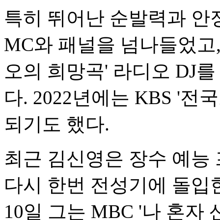
특히 뛰어난 순발력과 안
MC와 패널을 넘나들었고, 2
오의 희망곡' 라디오 DJ
다. 2022년에는 KBS '
되기도 했다.
최근 김신영은 장수 예능
다시 한번 전성기에 돌입한
10일 그는 MBC '나 혼