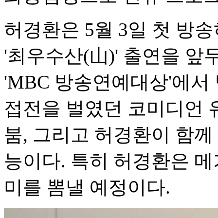
허경환은 5월 3일 첫 방
'최우수산(山)' 출연을 앞
'MBC 방송연예대상'에서
접전을 벌였던 코미디언 
붐, 그리고 허경환이 함께
능이다. 특히 허경환은 메
미를 뽐낼 예정이다.