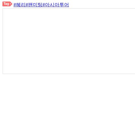
#혜리
#팬미팅
#아시아투어