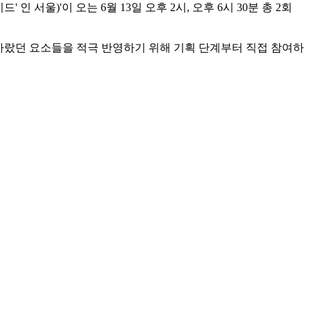
이드' 인 서울)'이 오는 6월 13일 오후 2시, 오후 6시 30분 총 2회
 바랐던 요소들을 적극 반영하기 위해 기획 단계부터 직접 참여하