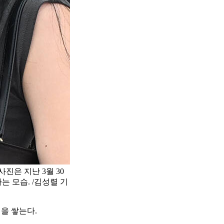
진은 지난 3월 30
 모습. /김성렬 기
을 쌓는다.