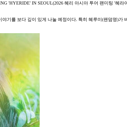
ING 'HYERIDE' IN SEOUL(2026 혜리 아시아 투어 팬미팅 '혜라
야기를 보다 깊이 있게 나눌 예정이다. 특히 혜루미(팬덤명)가