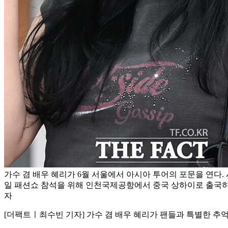
가수 겸 배우 혜리가 6월 서울에서 아시아 투어의 포문을 연다. 사
일 패션쇼 참석을 위해 인천국제공항에서 중국 상하이로 출국하는
자
[더팩트ㅣ최수빈 기자] 가수 겸 배우 혜리가 팬들과 특별한 추억