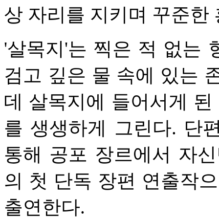
상 자리를 지키며 꾸준한
'살목지'는 찍은 적 없는
검고 깊은 물 속에 있는 
데 살목지에 들어서게 된
를 생생하게 그린다. 단편 
통해 공포 장르에서 자신
의 첫 단독 장편 연출작으
출연한다.