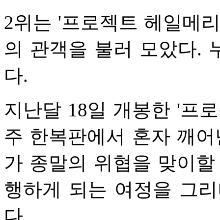
2위는 '프로젝트 헤일메리'(
의 관객을 불러 모았다. 누
다.
지난달 18일 개봉한 '프
주 한복판에서 혼자 깨어
가 종말의 위협을 맞이할
행하게 되는 여정을 그리
다.