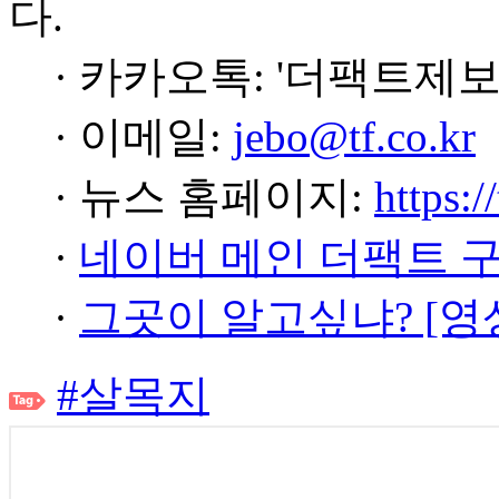
다.
· 카카오톡: '더팩트제보
· 이메일:
jebo@tf.co.kr
· 뉴스 홈페이지:
https:/
·
네이버 메인 더팩트 
·
그곳이 알고싶냐? [영
#살목지