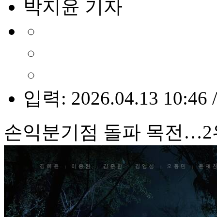
박지윤 기자
입력: 2026.04.13 10:46 
손익분기점 돌파 목전…2