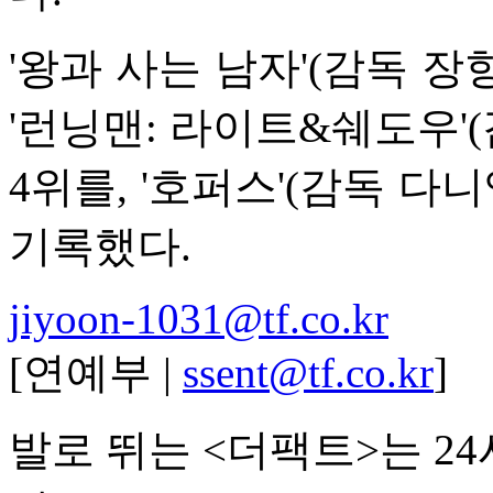
'왕과 사는 남자'(감독 장항
'런닝맨: 라이트&쉐도우'(
4위를, '호퍼스'(감독 다니
기록했다.
jiyoon-1031@tf.co.kr
[연예부 |
ssent@tf.co.kr
]
발로 뛰는 <더팩트>는 2